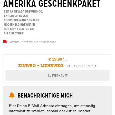
amerika Geschenkpaket
Sierra Nevada Brewing Co.
Anheuser-Busch
Coors Brewing Company
Moosehead Breweries
Hop City Brewing Co.
Die Bierothek
®
Artikel derzeit nicht lieferbar
€ 19,90
EINWEG + MEHRWEG
1 St. PAKET € 19,90 / St.
Ausverkauft
Benachrichtige mich
Hier Deine E-Mail Adresse eintragen, um einmalig
informiert zu werden, sobald der Artikel wieder