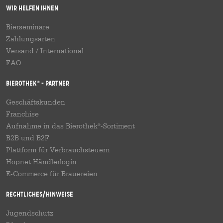
Wir helfen Ihnen
Bierseminare
Zahlungsarten
Versand
/
International
FAQ
Bierothek
- Partner
®
Geschäftskunden
Franchise
Aufnahme in das Bierothek
-Sortiment
®
B2B und B2F
Plattform für Verbrauchsteuern
Hopnet Händlerlogin
E-Commerce für Brauereien
Rechtliches/Hinweise
Jugendschutz