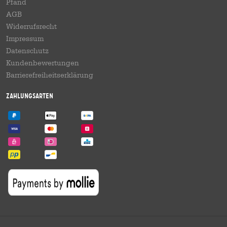
Pfand
AGB
Widerrufsrecht
Impressum
Datenschutz
Kundenbewertungen
Barrierefreiheitserklärung
Zahlungsarten