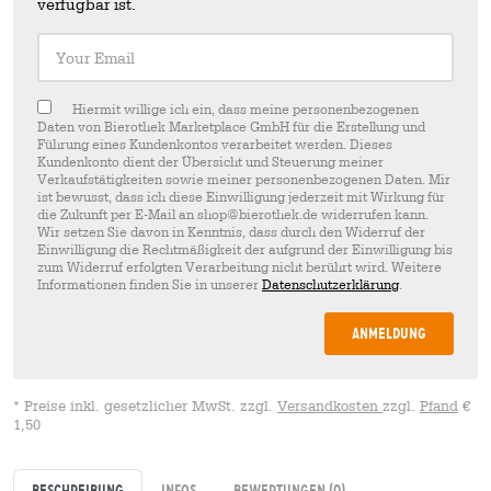
verfügbar ist.
Your Email
Hiermit willige ich ein, dass meine personenbezogenen
Daten von Bierothek Marketplace GmbH für die Erstellung und
Führung eines Kundenkontos verarbeitet werden. Dieses
Kundenkonto dient der Übersicht und Steuerung meiner
Verkaufstätigkeiten sowie meiner personenbezogenen Daten. Mir
ist bewusst, dass ich diese Einwilligung jederzeit mit Wirkung für
die Zukunft per E-Mail an shop@bierothek.de widerrufen kann.
Wir setzen Sie davon in Kenntnis, dass durch den Widerruf der
Einwilligung die Rechtmäßigkeit der aufgrund der Einwilligung bis
zum Widerruf erfolgten Verarbeitung nicht berührt wird. Weitere
Informationen finden Sie in unserer
Datenschutzerklärung
.
Anmeldung
* Preise inkl. gesetzlicher MwSt. zzgl.
Versandkosten
zzgl.
Pfand
€
1,50
Beschreibung
Infos
Bewertungen
(0)