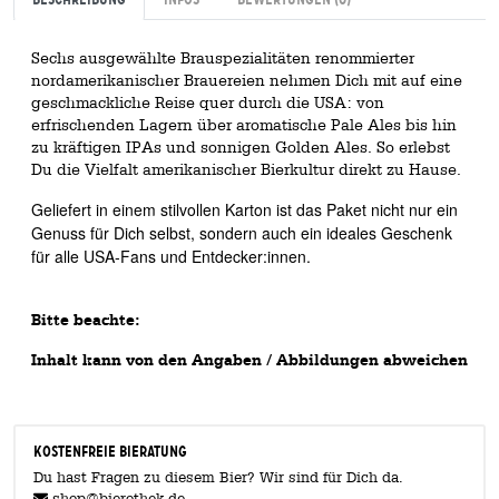
Sechs ausgewählte Brauspezialitäten renommierter
nordamerikanischer Brauereien nehmen Dich mit auf eine
geschmackliche Reise quer durch die USA: von
erfrischenden Lagern über aromatische Pale Ales bis hin
zu kräftigen IPAs und sonnigen Golden Ales. So erlebst
Du die Vielfalt amerikanischer Bierkultur direkt zu Hause.
Geliefert in einem stilvollen Karton ist das Paket nicht nur ein
Genuss für Dich selbst, sondern auch ein ideales Geschenk
für alle USA-Fans und Entdecker:innen.
Bitte beachte:
Inhalt kann von den Angaben / Abbildungen abweichen
KOSTENFREIE BIERATUNG
Du hast Fragen zu diesem Bier? Wir sind für Dich da.
shop@bierothek.de