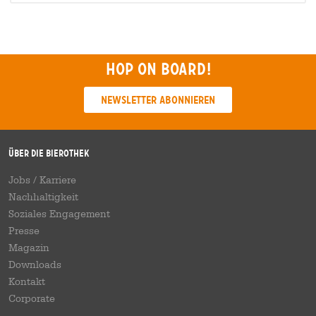
Hop on board!
Newsletter abonnieren
Über die Bierothek
Jobs / Karriere
Nachhaltigkeit
Soziales Engagement
Presse
Magazin
Downloads
Kontakt
Corporate