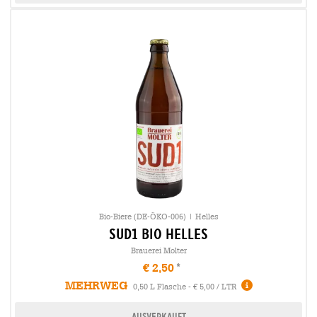
Bio-Biere (DE-ÖKO-006) | Helles
sud1 bio Helles
Brauerei Molter
€ 2,50
MEHRWEG
0,50 L Flasche - € 5,00 / LTR
Ausverkauft