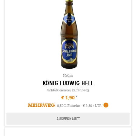
Helles
könig ludwig hell
Schloßbrauerei Kaltenberg
€ 1,90
MEHRWEG
0,50 L Flasche - € 3,80 / LTR
Ausverkauft