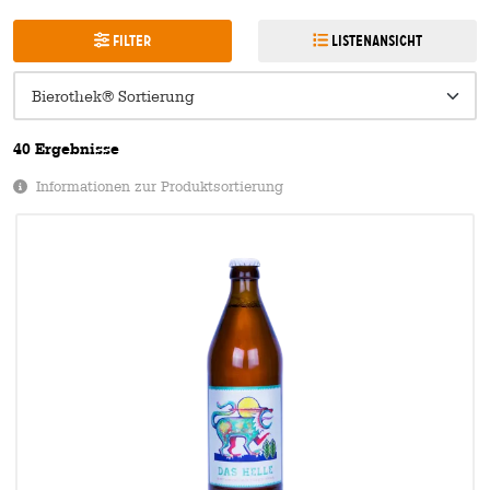
Filter
Listenansicht
40 Ergebnisse
Informationen zur Produktsortierung