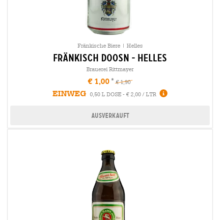
Fränkische Biere | Helles
fränkisch doosn - Helles
Brauerei Rittmayer
€ 1,00
€ 1,90
EINWEG
0,50 L DOSE - € 2,00 / LTR
Ausverkauft