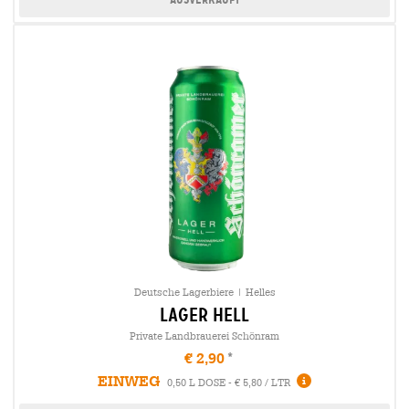
Deutsche Lagerbiere | Helles
lager hell
Private Landbrauerei Schönram
€ 2,90
EINWEG
0,50 L DOSE - € 5,80 / LTR