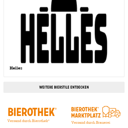
Helles
Weitere Bierstile entdecken
Versand durch Bierothek
®
Versand durch Brauerei