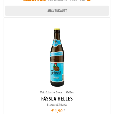
Ausverkauft
Fränkische Biere | Helles
fässla Helles
Brauerei Fässla
€ 1,90