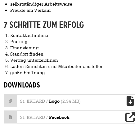
selbstständiger Arbeitsweise
Freude am Verkauf
7 Schritte zum Erfolg
Kontaktaufnahme
Prüfung
Finanzierung
Standort finden
Vertrag unterzeichnen
Laden Einrichten und Mitarbeiter einstellen
große Eröffnung
Downloads
Logo
St. ERHARD /
(2.34 MB)
Facebook
St. ERHARD /