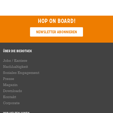
Hop on board!
Newsletter abonnieren
Über die Bierothek
Jobs / Karriere
Nachhaltigkeit
Soziales Engagement
Presse
Magazin
Downloads
Kontakt
Corporate