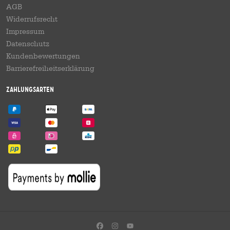
AGB
Widerrufsrecht
Impressum
Datenschutz
Kundenbewertungen
Barrierefreiheitserklärung
Zahlungsarten