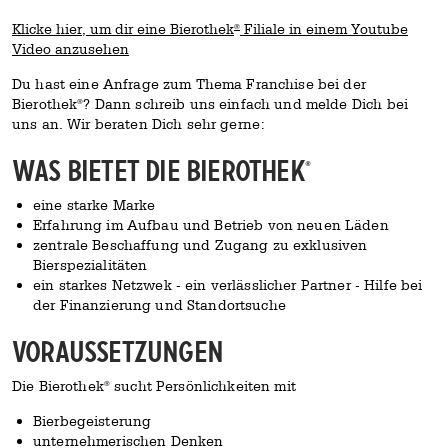
Klicke hier, um dir eine Bierothek
Filiale in einem Youtube
®
Video anzusehen
Du hast eine Anfrage zum Thema Franchise bei der
Bierothek
? Dann schreib uns einfach und melde Dich bei
®
uns an. Wir beraten Dich sehr gerne:
Was bietet die Bierothek
®
eine starke Marke
Erfahrung im Aufbau und Betrieb von neuen Läden
zentrale Beschaffung und Zugang zu exklusiven
Bierspezialitäten
ein starkes Netzwek - ein verlässlicher Partner - Hilfe bei
der Finanzierung und Standortsuche
Voraussetzungen
Die Bierothek
sucht Persönlichkeiten mit
®
Bierbegeisterung
unternehmerischen Denken