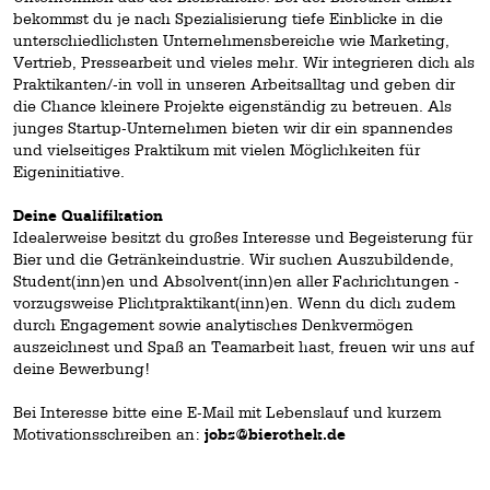
bekommst du je nach Spezialisierung tiefe Einblicke in die
unterschiedlichsten Unternehmensbereiche wie Marketing,
Vertrieb, Pressearbeit und vieles mehr. Wir integrieren dich als
Praktikanten/-in voll in unseren Arbeitsalltag und geben dir
die Chance kleinere Projekte eigenständig zu betreuen. Als
junges Startup-Unternehmen bieten wir dir ein spannendes
und vielseitiges Praktikum mit vielen Möglichkeiten für
Eigeninitiative.
Deine Qualifikation
Idealerweise besitzt du großes Interesse und Begeisterung für
Bier und die Getränkeindustrie. Wir suchen Auszubildende,
Student(inn)en und Absolvent(inn)en aller Fachrichtungen -
vorzugsweise Plichtpraktikant(inn)en. Wenn du dich zudem
durch Engagement sowie analytisches Denkvermögen
auszeichnest und Spaß an Teamarbeit hast, freuen wir uns auf
deine Bewerbung!
Bei Interesse bitte eine E-Mail mit Lebenslauf und kurzem
Motivationsschreiben an:
jobs@bierothek.de