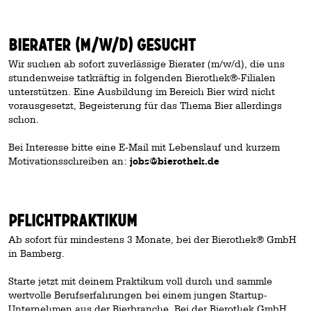
Bierater (M/W/D) gesucht
Wir suchen ab sofort zuverlässige Bierater (m/w/d), die uns
stundenweise tatkräftig in folgenden Bierothek®-Filialen
unterstützen. Eine Ausbildung im Bereich Bier wird nicht
vorausgesetzt, Begeisterung für das Thema Bier allerdings
schon.
Bei Interesse bitte eine E-Mail mit Lebenslauf und kurzem
Motivationsschreiben an:
jobs@bierothek.de
Pflichtpraktikum
Ab sofort für mindestens 3 Monate, bei der Bierothek® GmbH
in Bamberg.
Starte jetzt mit deinem Praktikum voll durch und sammle
wertvolle Berufserfahrungen bei einem jungen Startup-
Unternehmen aus der Bierbranche. Bei der Bierothek GmbH