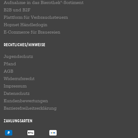
Aufnahme in das Bierothek
-Sortiment
®
B2B und B2F
Plattform für Verbrauchsteuern
Hopnet Händlerlogin
E-Commerce für Brauereien
Rechtliches/Hinweise
Jugendschutz
Pfand
AGB
Widerrufsrecht
Impressum
Datenschutz
Kundenbewertungen
Barrierefreiheitserklärung
Zahlungsarten