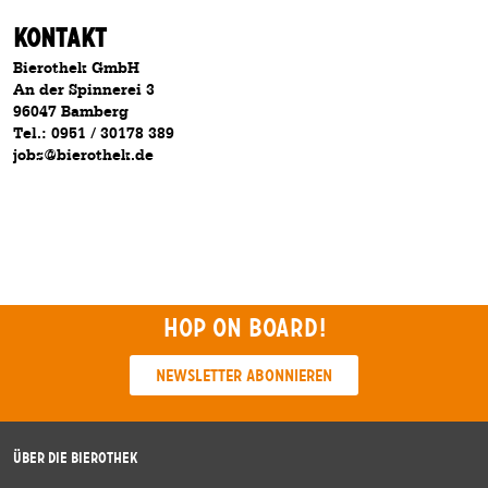
Kontakt
Bierothek GmbH
An der Spinnerei 3
96047 Bamberg
Tel.: 0951 / 30178 389
jobs@bierothek.de
Hop on board!
Newsletter abonnieren
Über die Bierothek