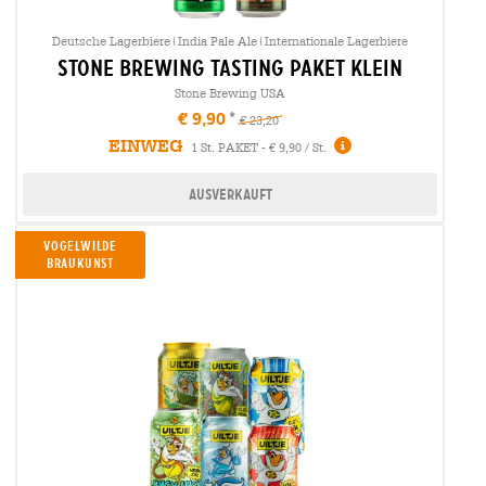
Deutsche Lagerbiere|India Pale Ale|Internationale Lagerbiere
stone brewing tasting Paket klein
Stone Brewing USA
€ 9,90
€ 23,20
EINWEG
1 St. PAKET - € 9,90 / St.
Ausverkauft
Vogelwilde
Braukunst