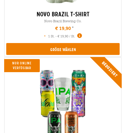
novo brazil t-shirt
Novo Brazil Brewing Co.
€ 19,90
-
1 St. - € 19,90 / St.
Größe Wählen
Reduziert
NUR ONLINE
VERFÜGBAR