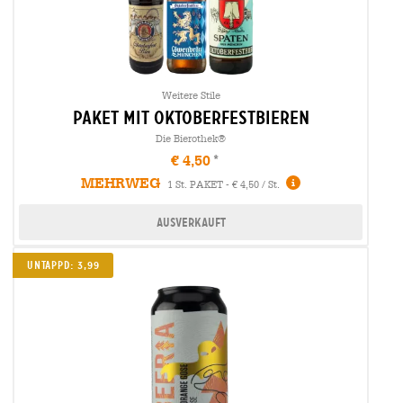
Weitere Stile
Paket mit oktoberfestbieren
Die Bierothek®
€ 4,50
MEHRWEG
1 St. PAKET - € 4,50 / St.
Ausverkauft
Untappd: 3,99