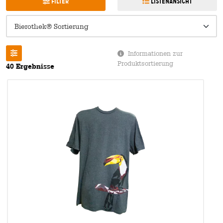
Filter
Listenansicht
Informationen zur
Produktsortierung
40 Ergebnisse