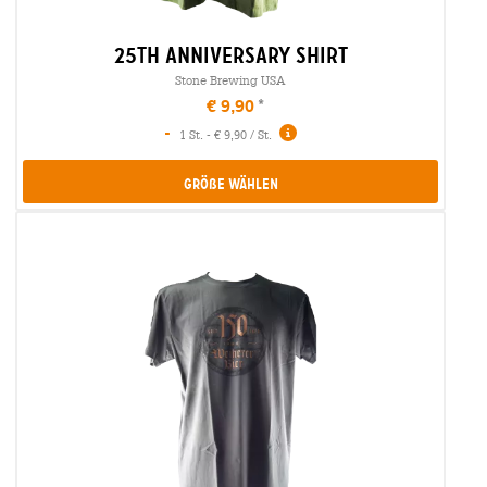
25th anniversary shirt
Stone Brewing USA
€ 9,90
-
1 St. - € 9,90 / St.
Größe Wählen