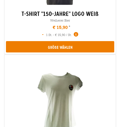
t-shirt "150-jahre" logo weiß
Weiherer Bier
€ 15,90
-
1 St. - € 15,90 / St.
Größe Wählen