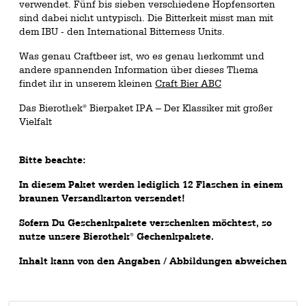
verwendet. Fünf bis sieben verschiedene Hopfensorten
sind dabei nicht untypisch. Die Bitterkeit misst man mit
dem IBU - den International Bitterness Units.
Was genau Craftbeer ist, wo es genau herkommt und
andere spannenden Information über dieses Thema
findet ihr in unserem kleinen
Craft Bier ABC
Das Bierothek
Bierpaket IPA – Der Klassiker mit großer
®
Vielfalt
Bitte beachte:
In diesem Paket werden lediglich 12 Flaschen in einem
braunen Versandkarton versendet!
Sofern Du Geschenkpakete verschenken möchtest, so
nutze unsere Bierothek
Gechenkpakete.
®
Inhalt kann von den Angaben / Abbildungen abweichen