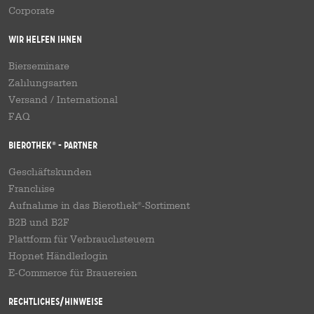
Corporate
Wir helfen Ihnen
Bierseminare
Zahlungsarten
Versand
/
International
FAQ
Bierothek
- Partner
®
Geschäftskunden
Franchise
Aufnahme in das Bierothek
-Sortiment
®
B2B und B2F
Plattform für Verbrauchsteuern
Hopnet Händlerlogin
E-Commerce für Brauereien
Rechtliches/Hinweise