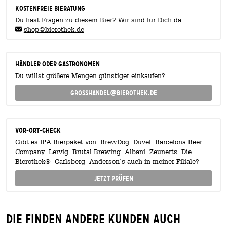
KOSTENFREIE BIERATUNG
Du hast Fragen zu diesem Bier? Wir sind für Dich da.
shop@bierothek.de
Händler oder Gastronomen
Du willst größere Mengen günstiger einkaufen?
grosshandel@bierothek.de
Vor-Ort-Check
Gibt es IPA Bierpaket von BrewDog Duvel Barcelona Beer
Company Lervig Brutal Brewing Albani Zeunerts Die
Bierothek® Carlsberg Anderson´s auch in meiner Filiale?
Jetzt prüfen
Die finden andere Kunden auch