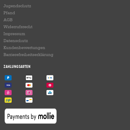
Jugendschutz
Pfand
AGB
Widerrufsrecht
Impressum
Datenschutz
Kundenbewertungen
Barrierefreiheitserklärung
Zahlungsarten