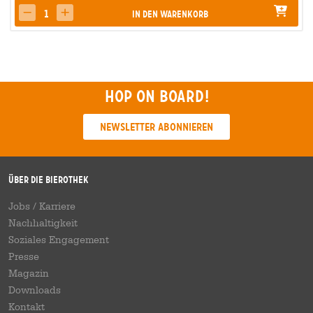
In den Warenkorb
decrease quantity
increase quantity
Hop on board!
Newsletter abonnieren
Über die Bierothek
Jobs / Karriere
Nachhaltigkeit
Soziales Engagement
Presse
Magazin
Downloads
Kontakt