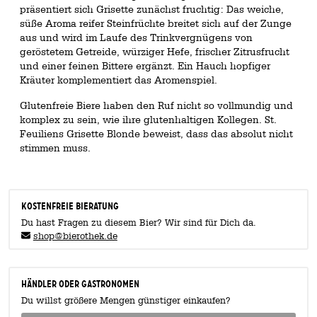
präsentiert sich Grisette zunächst fruchtig: Das weiche,
süße Aroma reifer Steinfrüchte breitet sich auf der Zunge
aus und wird im Laufe des Trinkvergnügens von
geröstetem Getreide, würziger Hefe, frischer Zitrusfrucht
und einer feinen Bittere ergänzt. Ein Hauch hopfiger
Kräuter komplementiert das Aromenspiel.
Glutenfreie Biere haben den Ruf nicht so vollmundig und
komplex zu sein, wie ihre glutenhaltigen Kollegen. St.
Feuiliens Grisette Blonde beweist, dass das absolut nicht
stimmen muss.
KOSTENFREIE BIERATUNG
Du hast Fragen zu diesem Bier? Wir sind für Dich da.
shop@bierothek.de
Händler oder Gastronomen
Du willst größere Mengen günstiger einkaufen?