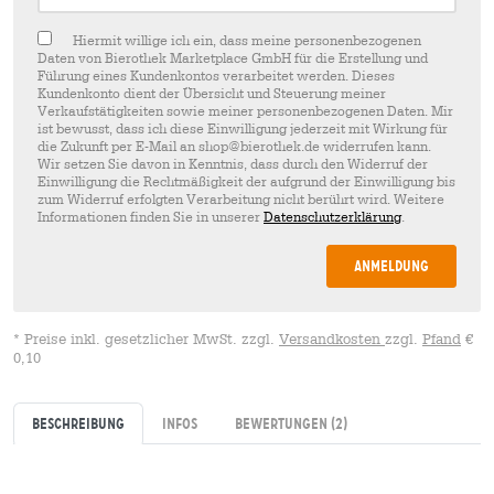
Hiermit willige ich ein, dass meine personenbezogenen
Daten von Bierothek Marketplace GmbH für die Erstellung und
Führung eines Kundenkontos verarbeitet werden. Dieses
Kundenkonto dient der Übersicht und Steuerung meiner
Verkaufstätigkeiten sowie meiner personenbezogenen Daten. Mir
ist bewusst, dass ich diese Einwilligung jederzeit mit Wirkung für
die Zukunft per E-Mail an shop@bierothek.de widerrufen kann.
Wir setzen Sie davon in Kenntnis, dass durch den Widerruf der
Einwilligung die Rechtmäßigkeit der aufgrund der Einwilligung bis
zum Widerruf erfolgten Verarbeitung nicht berührt wird. Weitere
Informationen finden Sie in unserer
Datenschutzerklärung
.
Anmeldung
* Preise inkl. gesetzlicher MwSt. zzgl.
Versandkosten
zzgl.
Pfand
€
0,10
Beschreibung
Infos
Bewertungen
(2)