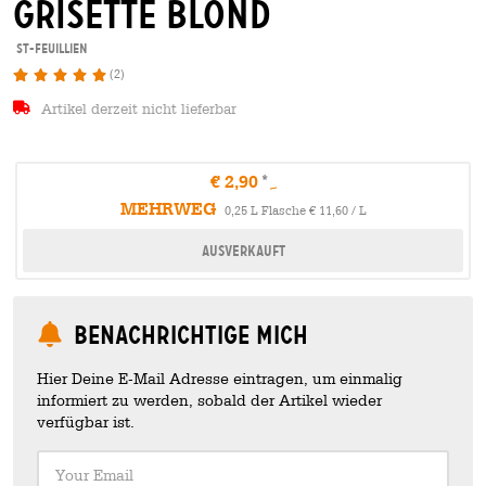
grisette blond
St-Feuillien
(2)
Artikel derzeit nicht lieferbar
€ 2,90
MEHRWEG
0,25 L Flasche € 11,60 / L
Ausverkauft
Benachrichtige mich
Hier Deine E-Mail Adresse eintragen, um einmalig
informiert zu werden, sobald der Artikel wieder
verfügbar ist.
Your Email