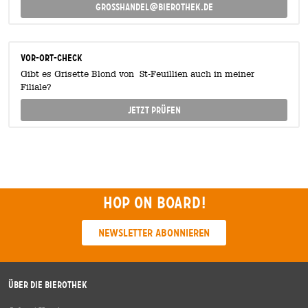
grosshandel@bierothek.de
Vor-Ort-Check
Gibt es Grisette Blond von St-Feuillien auch in meiner
Filiale?
Jetzt prüfen
Hop on board!
Newsletter abonnieren
Über die Bierothek