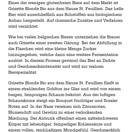
Eines der wenigen glutenfreien Biere auf dem Markt ist
Grisette Blonde Bio aus dem Hause St. Feuillien. Das helle
Bier wird ausschließlich aus Rohstoffen aus biologischem
Anbau hergestellt. Auf chemische Zusätze und Verfahren
wird verzichtet.
Wie bei vielen belgischen Bieren unterziehen die Brauer
auch Grisette einer zweiten Gärung: Bei der Abfüllung in
die Flaschen wird eine kleine Menge Zucker
hinzugegeben, welche dann eine weitere Fermentation
auslöst. In diesem Prozess gewinnt das Bier an Dichte
und Geschmacksintensität und wird zur wahren
Bierspezialität.
Grisette Blonde Bio aus dem Hause St. Feuillien fließt in
einem strahlenden Goldton ins Glas und wird von einem
beigen, feinporigen Schaum bekrönt. Aus der luftigen
Schaumkrone steigt ein Bouquet fruchtiger und floraler
Noten auf. In der Nase vereinen sich Zitrusnoten,
Blumenduft und Gewürz zu einer verlockenden
Mischung. Der Antrunk offenbart einen mittelschweren
Körper mit lebendiger, feinperliger Kohlensäure und
einem vollen, reichhaltigen Mundgefühl. Geschmacklich