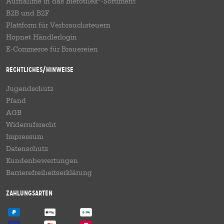
Aufnahme in das Bierothek
-Sortiment
B2B und B2F
Plattform für Verbrauchsteuern
Hopnet Händlerlogin
E-Commerce für Brauereien
Rechtliches/Hinweise
Jugendschutz
Pfand
AGB
Widerrufsrecht
Impressum
Datenschutz
Kundenbewertungen
Barrierefreiheitserklärung
Zahlungsarten