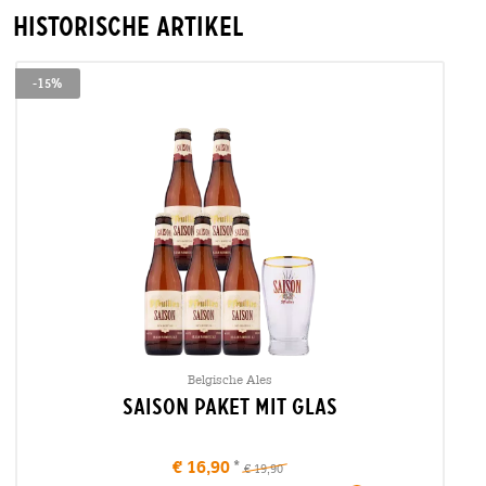
Historische Artikel
-15%
Belgische Ales
Saison Paket mit Glas
€ 16,90
€ 19,90