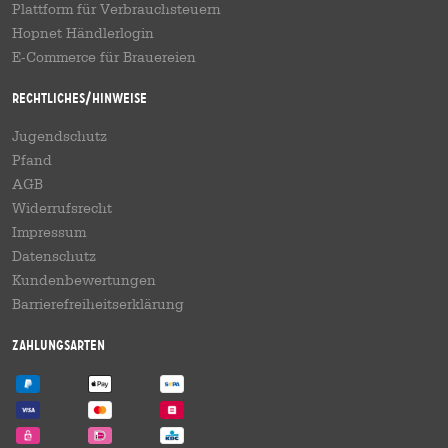
Plattform für Verbrauchsteuern
Hopnet Händlerlogin
E-Commerce für Brauereien
Rechtliches/Hinweise
Jugendschutz
Pfand
AGB
Widerrufsrecht
Impressum
Datenschutz
Kundenbewertungen
Barrierefreiheitserklärung
Zahlungsarten