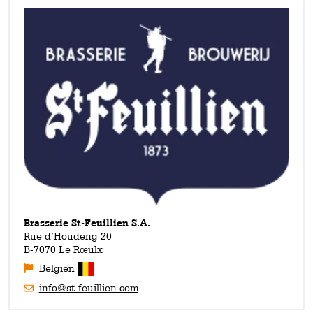
nachhaltiger zu gestalten.
Weihnachtsbier und auch anderen Festivitäten widmet man
spezielle Biere.
Brasserie St-Feuillien S.A.
Rue d’Houdeng 20
B-7070 Le Rœulx
Belgien
info@st-feuillien.com