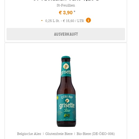
St-Feuillien
€ 3,90
-
0,25 L St. - € 15,60 / LTR
Ausverkauft
Belgische Ales | Glutenfreie Biere | Bio-Biere (DE-ÖKO-006)