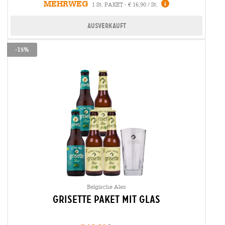
MEHRWEG
Infos
1 St. PAKET - € 16,90 / St.
Ausverkauft
-15%
Belgische Ales
Grisette Paket mit Glas