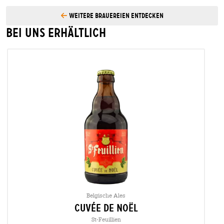
Weitere Brauereien entdecken
Bei uns erhältlich
Belgische Ales
cuvée de noël
St-Feuillien