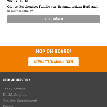
Vor-Ort-Check
Gibt es Geschenkset Familie von Braumanufaktur Hertl auch
in meiner Filiale?
Jetzt prüfen
Hop on board!
Newsletter abonnieren
Über die Bierothek
Jobs / Karriere
Nachhaltigkeit
Soziales Engagement
Presse