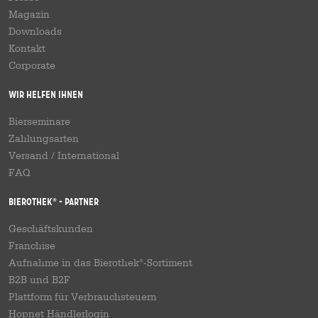
Magazin
Downloads
Kontakt
Corporate
Wir helfen Ihnen
Bierseminare
Zahlungsarten
Versand
/
International
FAQ
Bierothek
- Partner
®
Geschäftskunden
Franchise
Aufnahme in das Bierothek
-Sortiment
®
B2B und B2F
Plattform für Verbrauchsteuern
Hopnet Händlerlogin