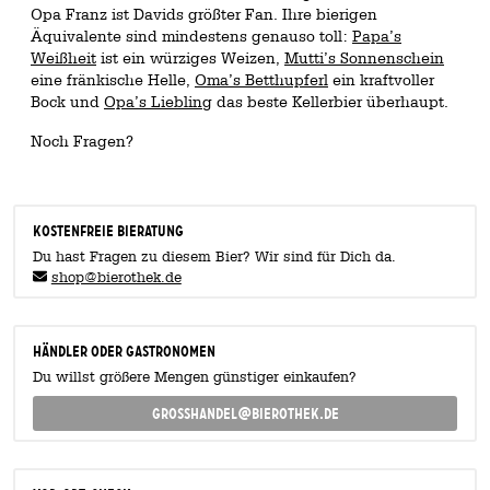
Opa Franz ist Davids größter Fan. Ihre bierigen
Äquivalente sind mindestens genauso toll:
Papa’s
Weißheit
ist ein würziges Weizen,
Mutti’s Sonnenschein
eine fränkische Helle,
Oma’s Betthupferl
ein kraftvoller
Bock und
Opa’s Liebling
das beste Kellerbier überhaupt.
Noch Fragen?
KOSTENFREIE BIERATUNG
Du hast Fragen zu diesem Bier? Wir sind für Dich da.
shop@bierothek.de
Händler oder Gastronomen
Du willst größere Mengen günstiger einkaufen?
grosshandel@bierothek.de