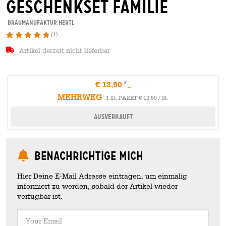
geschenkset familie
Braumanufaktur Hertl
(1)
Artikel derzeit nicht lieferbar
€ 13,50
MEHRWEG
1 St. PAKET € 13,50 / St.
Ausverkauft
Benachrichtige mich
Hier Deine E-Mail Adresse eintragen, um einmalig
informiert zu werden, sobald der Artikel wieder
verfügbar ist.
Your Email