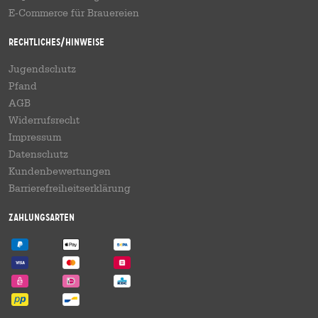
E-Commerce für Brauereien
Rechtliches/Hinweise
Jugendschutz
Pfand
AGB
Widerrufsrecht
Impressum
Datenschutz
Kundenbewertungen
Barrierefreiheitserklärung
Zahlungsarten