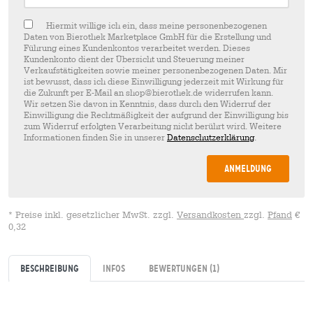
Hiermit willige ich ein, dass meine personenbezogenen
Daten von Bierothek Marketplace GmbH für die Erstellung und
Führung eines Kundenkontos verarbeitet werden. Dieses
Kundenkonto dient der Übersicht und Steuerung meiner
Verkaufstätigkeiten sowie meiner personenbezogenen Daten. Mir
ist bewusst, dass ich diese Einwilligung jederzeit mit Wirkung für
die Zukunft per E-Mail an shop@bierothek.de widerrufen kann.
Wir setzen Sie davon in Kenntnis, dass durch den Widerruf der
Einwilligung die Rechtmäßigkeit der aufgrund der Einwilligung bis
zum Widerruf erfolgten Verarbeitung nicht berührt wird. Weitere
Informationen finden Sie in unserer
Datenschutzerklärung
.
Anmeldung
* Preise inkl. gesetzlicher MwSt. zzgl.
Versandkosten
zzgl.
Pfand
€
0,32
Beschreibung
Infos
Bewertungen
(1)