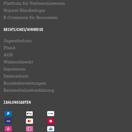
Plattform für Verbrauchsteuern
Hopnet Händlerlogin
E-Commerce für Brauereien
Rechtliches/Hinweise
Jugendschutz
Pfand
AGB
Widerrufsrecht
Impressum
Datenschutz
Kundenbewertungen
Barrierefreiheitserklärung
Zahlungsarten