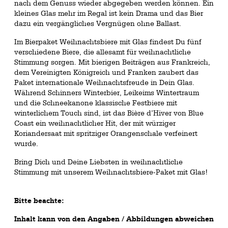
nach dem Genuss wieder abgegeben werden können. Ein
kleines Glas mehr im Regal ist kein Drama und das Bier
dazu ein vergängliches Vergnügen ohne Ballast.
Im Bierpaket Weihnachtsbiere mit Glas findest Du fünf
verschiedene Biere, die allesamt für weihnachtliche
Stimmung sorgen. Mit bierigen Beiträgen aus Frankreich,
dem Vereinigten Königreich und Franken zaubert das
Paket internationale Weihnachtsfreude in Dein Glas.
Während Schinners Winterbier, Leikeims Wintertraum
und die Schneekanone klassische Festbiere mit
winterlichem Touch sind, ist das Bière d’Hiver von Blue
Coast ein weihnachtlicher Hit, der mit würziger
Koriandersaat mit spritziger Orangenschale verfeinert
wurde.
Bring Dich und Deine Liebsten in weihnachtliche
Stimmung mit unserem Weihnachtsbiere-Paket mit Glas!
Bitte beachte:
Inhalt kann von den Angaben / Abbildungen abweichen