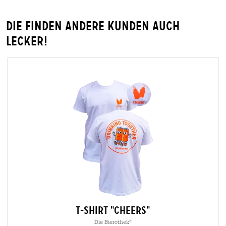
Die finden andere Kunden auch
lecker!
T-Shirt "Cheers"
Die Bierothek
®