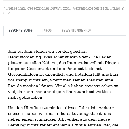
* Preise inkl. gesetzlicher MwSt. zzgl.
Versandkosten
zzgl.
Pfand
€
0,54
Beschreibung
Infos
Bewertungen
(0)
Jahr für Jahr stehen wir vor der gleichen
Herausforderung: Was schenkt man wem? Die Läden
platzen aus allen Nähten, das Internet ist voll mit Dingen
für jeden Geschmack und die Pinterest-Liste mit
Geschenkideen ist unendlich und trotzdem fällt uns kurz
vor knapp nichts ein, womit man seinen Liebsten eine
Freude machen könnte. Wir alle haben sowieso schon zu
viel, da kann man unnötigem Kram zum Fest wirklich
nicht gebrauchen.
Um den Überfluss zumindest dieses Jahr nicht weiter zu
speisen, haben wir uns in Bierpaket ausgedacht, das
neben einem schmucken Schwenker aus dem Hause
BrewDog nichts weiter enthält als fünf Flaschen Bier, die