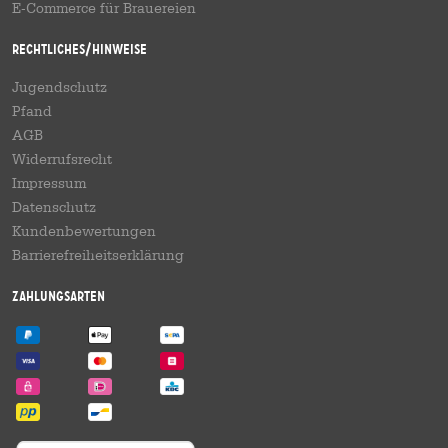
E-Commerce für Brauereien
Rechtliches/Hinweise
Jugendschutz
Pfand
AGB
Widerrufsrecht
Impressum
Datenschutz
Kundenbewertungen
Barrierefreiheitserklärung
Zahlungsarten