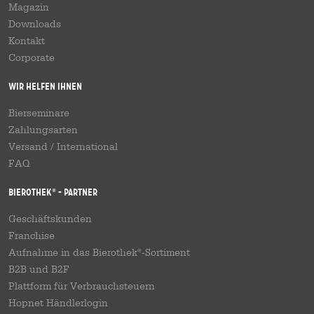
Magazin
Downloads
Kontakt
Corporate
Wir helfen Ihnen
Bierseminare
Zahlungsarten
Versand
/
International
FAQ
Bierothek
- Partner
®
Geschäftskunden
Franchise
Aufnahme in das Bierothek
-Sortiment
®
B2B und B2F
Plattform für Verbrauchsteuern
Hopnet Händlerlogin