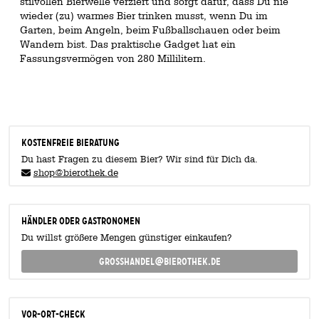
stilvollen Bierwelle verziert und sorgt dafür, dass Du nie
wieder (zu) warmes Bier trinken musst, wenn Du im
Garten, beim Angeln, beim Fußballschauen oder beim
Wandern bist. Das praktische Gadget hat ein
Fassungsvermögen von 280 Millilitern.
KOSTENFREIE BIERATUNG
Du hast Fragen zu diesem Bier? Wir sind für Dich da.
shop@bierothek.de
Händler oder Gastronomen
Du willst größere Mengen günstiger einkaufen?
grosshandel@bierothek.de
Vor-Ort-Check