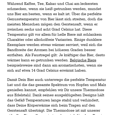
Während Kaffee, Tee, Kakao und Chai am leckersten
schmecken, wenn sie heiß getrunken werden, mundet
uns Bier am besten, wenn es kalt ist. Über die perfekte
Genusstemperatur von Bier lässt sich streiten, doch die
meisten Menschen mögen den Gerstensaft, wenn er
zwischen sechs und acht Grad Celsius hat. Diese
Temperatur gilt vor allem für helle Biere mit schlankem
Charakter oder alkoholfreie Varianten. Einige dunklere
Exemplare werden etwas wärmer serviert, weil sich die
Bandbreite der Aromen bei höheren Graden besser
entfalten. Als Faustregel gilt: Je kräftiger das Bier, desto
wärmer kann es getrunken werden.
Belgische Biere
beispielsweise sind dann am aromatischsten, wenn sie
sich auf etwa 14 Grad Celsius erwärmt haben.
Damit Dein Bier auch unterwegs die perfekte Temperatur
hat und die das gesamte Spektrum von Hopfen und Malz
genießen kannst, empfehlen wir Dir unsere Thermodose
aus Edelstahl. Dank seines ausgeklügelten Designs hält
das Gefäß Temperaturen lange stabil und verhindert,
dass Deine Körperwärme sich beim Tragen auf den
Gerstensaft überträgt. Die Thermodose ist mit unserer