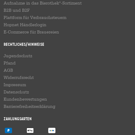
Aufnahme in das Bierothek
-Sortiment
®
B2B und B2F
Plattform für Verbrauchsteuern
Hopnet Händlerlogin
E-Commerce für Brauereien
Rechtliches/Hinweise
Jugendschutz
Pfand
AGB
Widerrufsrecht
Impressum
Datenschutz
Kundenbewertungen
Barrierefreiheitserklärung
Zahlungsarten