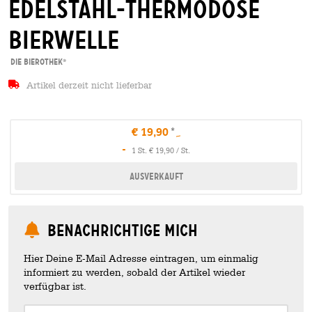
edelstahl-thermodose
bierwelle
Die Bierothek
®
Artikel derzeit nicht lieferbar
€ 19,90
-
1 St. € 19,90 / St.
Ausverkauft
Benachrichtige mich
Hier Deine E-Mail Adresse eintragen, um einmalig
informiert zu werden, sobald der Artikel wieder
verfügbar ist.
Your Email