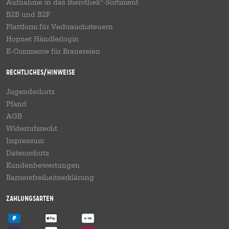
Aufnahme in das Bierothek
-Sortiment
®
B2B und B2F
Plattform für Verbrauchsteuern
Hopnet Händlerlogin
E-Commerce für Brauereien
Rechtliches/Hinweise
Jugendschutz
Pfand
AGB
Widerrufsrecht
Impressum
Datenschutz
Kundenbewertungen
Barrierefreiheitserklärung
Zahlungsarten