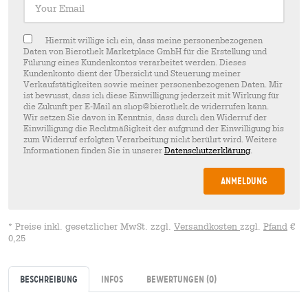
Hiermit willige ich ein, dass meine personenbezogenen
Daten von Bierothek Marketplace GmbH für die Erstellung und
Führung eines Kundenkontos verarbeitet werden. Dieses
Kundenkonto dient der Übersicht und Steuerung meiner
Verkaufstätigkeiten sowie meiner personenbezogenen Daten. Mir
ist bewusst, dass ich diese Einwilligung jederzeit mit Wirkung für
die Zukunft per E-Mail an shop@bierothek.de widerrufen kann.
Wir setzen Sie davon in Kenntnis, dass durch den Widerruf der
Einwilligung die Rechtmäßigkeit der aufgrund der Einwilligung bis
zum Widerruf erfolgten Verarbeitung nicht berührt wird. Weitere
Informationen finden Sie in unserer
Datenschutzerklärung
.
Anmeldung
* Preise inkl. gesetzlicher MwSt. zzgl.
Versandkosten
zzgl.
Pfand
€
0,25
Beschreibung
Infos
Bewertungen
(0)