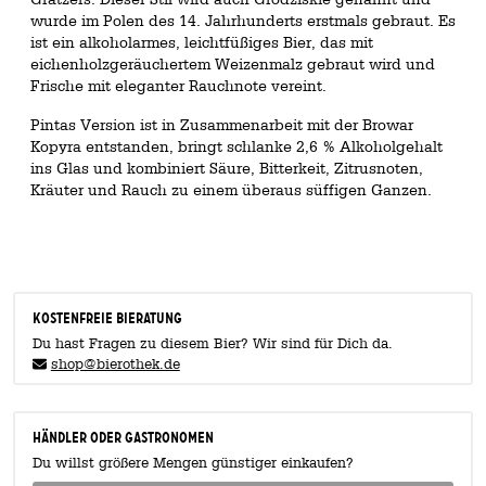
wurde im Polen des 14. Jahrhunderts erstmals gebraut. Es
ist ein alkoholarmes, leichtfüßiges Bier, das mit
eichenholzgeräuchertem Weizenmalz gebraut wird und
Frische mit eleganter Rauchnote vereint.
Pintas Version ist in Zusammenarbeit mit der Browar
Kopyra entstanden, bringt schlanke 2,6 % Alkoholgehalt
ins Glas und kombiniert Säure, Bitterkeit, Zitrusnoten,
Kräuter und Rauch zu einem überaus süffigen Ganzen.
KOSTENFREIE BIERATUNG
Du hast Fragen zu diesem Bier? Wir sind für Dich da.
shop@bierothek.de
Händler oder Gastronomen
Du willst größere Mengen günstiger einkaufen?