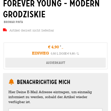
forever young - modern
grodziskie
Browar Pinta
Artikel derzeit nicht lieferbar
€ 4,90
EINWEG
0,50 L DOSE € 9,80 / L
Ausverkauft
Benachrichtige mich
Hier Deine E-Mail Adresse eintragen, um einmalig
informiert zu werden, sobald der Artikel wieder
verfügbar ist.
Your Email