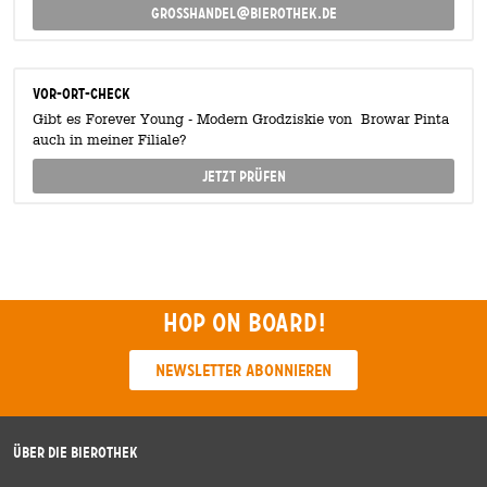
grosshandel@bierothek.de
Vor-Ort-Check
Gibt es Forever Young - Modern Grodziskie von Browar Pinta
auch in meiner Filiale?
Jetzt prüfen
Hop on board!
Newsletter abonnieren
Über die Bierothek