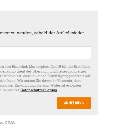
miert zu werden, sobald der Artikel wieder
en von Bierothek Marketplace GmbH für die Erstellung
denkonto dient der Übersicht und Steuerung meiner
st bewusst, dass ich diese Einwilligung jederzeit mit
fen kann. Wir setzen Sie davon in Kenntnis, dass
rund der Einwilligung bis zum Widerruf erfolgten
ie in unserer
Datenschutzerklärung
.
Anmeldung
nd
€ 0,25