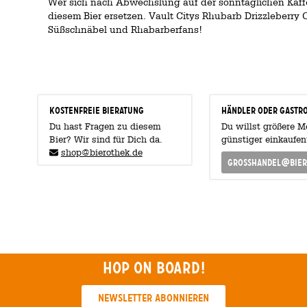
Wer sich nach Abwechslung auf der sonntäglichen Kaffe
diesem Bier ersetzen. Vault Citys Rhubarb Drizzleberry C
Süßschnäbel und Rhabarberfans!
KOSTENFREIE BIERATUNG
Händler oder Gastr
Du hast Fragen zu diesem
Du willst größere 
Bier? Wir sind für Dich da.
günstiger einkaufen
shop@bierothek.de
grosshandel@bier
Hop on board!
Newsletter abonnieren