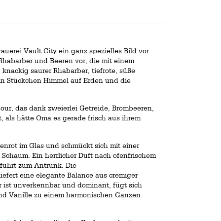
uerei Vault City ein ganz spezielles Bild vor
abarber und Beeren vor, die mit einem
 knackig saurer Rhabarber, tiefrote, süße
ein Stückchen Himmel auf Erden und die
Sour, das dank zweierlei Getreide, Brombeeren,
, als hätte Oma es gerade frisch aus ihrem
renrot im Glas und schmückt sich mit einer
 Schaum. Ein herrlicher Duft nach ofenfrischem
führt zum Antrunk. Die
efert eine elegante Balance aus cremiger
r ist unverkennbar und dominant, fügt sich
und Vanille zu einem harmonischen Ganzen