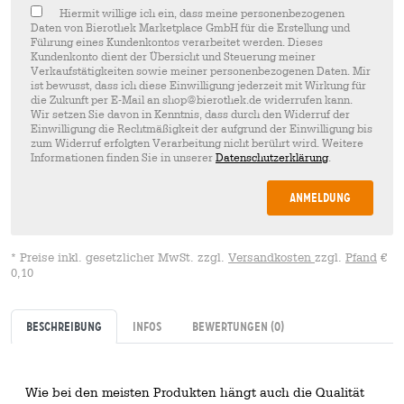
Hiermit willige ich ein, dass meine personenbezogenen
Daten von Bierothek Marketplace GmbH für die Erstellung und
Führung eines Kundenkontos verarbeitet werden. Dieses
Kundenkonto dient der Übersicht und Steuerung meiner
Verkaufstätigkeiten sowie meiner personenbezogenen Daten. Mir
ist bewusst, dass ich diese Einwilligung jederzeit mit Wirkung für
die Zukunft per E-Mail an shop@bierothek.de widerrufen kann.
Wir setzen Sie davon in Kenntnis, dass durch den Widerruf der
Einwilligung die Rechtmäßigkeit der aufgrund der Einwilligung bis
zum Widerruf erfolgten Verarbeitung nicht berührt wird. Weitere
Informationen finden Sie in unserer
Datenschutzerklärung
.
Anmeldung
* Preise inkl. gesetzlicher MwSt. zzgl.
Versandkosten
zzgl.
Pfand
€
0,10
Beschreibung
Infos
Bewertungen
(0)
Wie bei den meisten Produkten hängt auch die Qualität