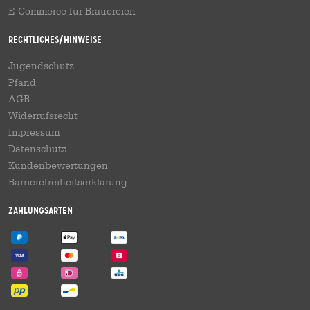
E-Commerce für Brauereien
Rechtliches/Hinweise
Jugendschutz
Pfand
AGB
Widerrufsrecht
Impressum
Datenschutz
Kundenbewertungen
Barrierefreiheitserklärung
Zahlungsarten