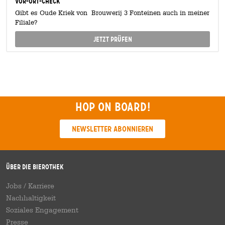
Vor-Ort-Check
Gibt es Oude Kriek von Brouwerij 3 Fonteinen auch in meiner
Filiale?
Jetzt prüfen
Hop on board!
Newsletter abonnieren
Über die Bierothek
Jobs / Karriere
Nachhaltigkeit
Soziales Engagement
Presse