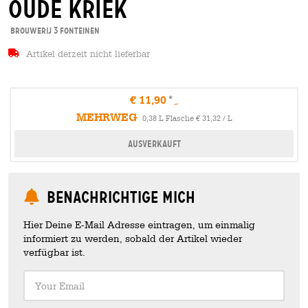
oude kriek
Brouwerij 3 Fonteinen
Artikel derzeit nicht lieferbar
€ 11,90
MEHRWEG
0,38 L Flasche € 31,32 / L
Ausverkauft
Benachrichtige mich
Hier Deine E-Mail Adresse eintragen, um einmalig
informiert zu werden, sobald der Artikel wieder
verfügbar ist.
Your Email