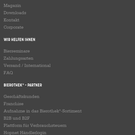
Magazin
Downloads
Kontakt
Corporate
Wir helfen Ihnen
Bierseminare
Zahlungsarten
Versand
/
International
FAQ
Bierothek
- Partner
®
Geschäftskunden
Franchise
Aufnahme in das Bierothek
-Sortiment
®
B2B und B2F
Plattform für Verbrauchsteuern
Hopnet Händlerlogin