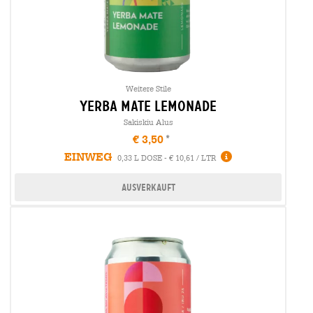
Weitere Stile
yerba mate lemonade
Sakiskiu Alus
€ 3,50
EINWEG
0,33 L DOSE - € 10,61 / LTR
Ausverkauft