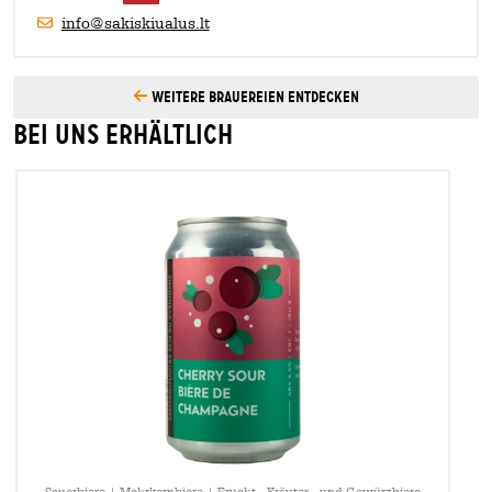
info@sakiskiualus.lt
Weitere Brauereien entdecken
Bei uns erhältlich
Sauerbiere | Mehrkornbiere | Frucht-, Kräuter-, und Gewürzbiere