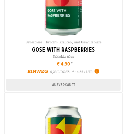
Sauerbiere | Frucht-, Kräuter-, und Gewürzbiere
gose with raspberries
Sakiskiu Alus
€ 4,90
EINWEG
0,33 L DOSE - € 14,85 / LTR
Ausverkauft