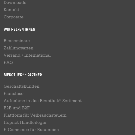
Downloads
Kontakt
Corporate
Wir helfen Ihnen
Bierseminare
Zahlungsarten
Versand
/
International
FAQ
Bierothek
- Partner
®
Geschäftskunden
Franchise
Aufnahme in das Bierothek
-Sortiment
®
B2B und B2F
Plattform für Verbrauchsteuern
Hopnet Händlerlogin
E-Commerce für Brauereien