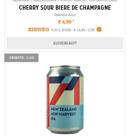
cherry sour biere de champagne
Sakiskiu Alus
€ 4,90
EINWEG
0,33 L DOSE - € 14,85 / LTR
Ausverkauft
UNTAPPD: 3,90