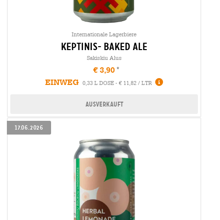
Internationale Lagerbiere
keptinis- baked ale
Sakiskiu Alus
€ 3,90
EINWEG
0,33 L DOSE - € 11,82 / LTR
Ausverkauft
17.06.2026