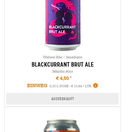
Weitere Stile | Sauerbiere
blackcurrant brut ale
Sakiskiu Alus
€ 4,50
EINWEG
0,33 L DOSE - € 13,64 / LTR
Ausverkauft