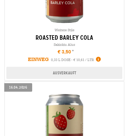
Weitere Stile
roasted barley cola
Sakiskiu Alus
€ 3,50
EINWEG
0,33 L DOSE - € 10,61 / LTR
Ausverkauft
16.04.2026