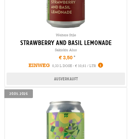
Weitere Stile
strawberry and basil lemonade
Sakiskiu Alus
€ 3,50
EINWEG
0,33 L DOSE - € 10,61 / LTR
Ausverkauft
20.05.2026