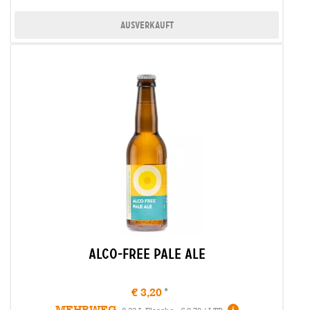
Ausverkauft
Alco-Free Pale Ale
€ 3,20
MEHRWEG
Infos