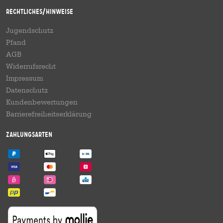
Rechtliches/Hinweise
Jugendschutz
Pfand
AGB
Widerrufsrecht
Impressum
Datenschutz
Kundenbewertungen
Barrierefreiheitserklärung
Zahlungsarten