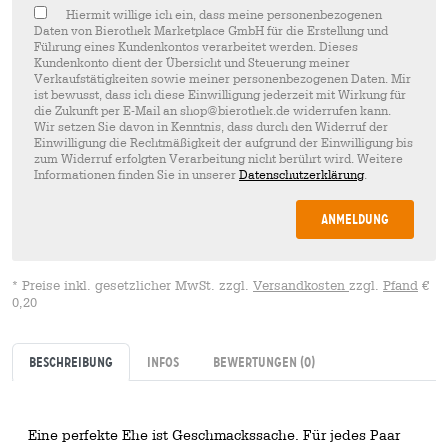
Hiermit willige ich ein, dass meine personenbezogenen
Daten von Bierothek Marketplace GmbH für die Erstellung und
Führung eines Kundenkontos verarbeitet werden. Dieses
Kundenkonto dient der Übersicht und Steuerung meiner
Verkaufstätigkeiten sowie meiner personenbezogenen Daten. Mir
ist bewusst, dass ich diese Einwilligung jederzeit mit Wirkung für
die Zukunft per E-Mail an shop@bierothek.de widerrufen kann.
Wir setzen Sie davon in Kenntnis, dass durch den Widerruf der
Einwilligung die Rechtmäßigkeit der aufgrund der Einwilligung bis
zum Widerruf erfolgten Verarbeitung nicht berührt wird. Weitere
Informationen finden Sie in unserer
Datenschutzerklärung
.
Anmeldung
* Preise inkl. gesetzlicher MwSt. zzgl.
Versandkosten
zzgl.
Pfand
€
0,20
Beschreibung
Infos
Bewertungen
(0)
Eine perfekte Ehe ist Geschmackssache. Für jedes Paar