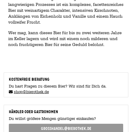
langwierigen Prozesses ist ein komplexes, facettenreiches
Bier mit weinartigem Charakter, intensiven Kirschnoten,
Anklängen von Eichenholz und Vanille und einem Hauch
vollreifer Frucht.
Wer mag, kann dieses Bier für bis zu zwei weiteren Jahre
im Keller lagern und wird mit einem noch milderen und
noch fruchtigeren Bier für seine Geduld belohnt.
KOSTENFREIE BIERATUNG
Du hast Fragen zu diesem Bier? Wir sind für Dich da.
shop@bierothek.de
Händler oder Gastronomen
Du willst größere Mengen günstiger einkaufen?
grosshandel@bierothek.de