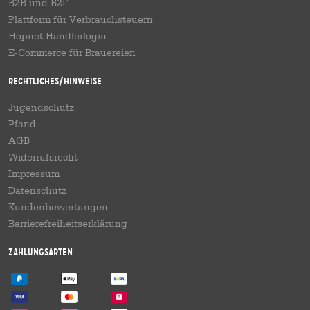
B2B und B2F
Plattform für Verbrauchsteuern
Hopnet Händlerlogin
E-Commerce für Brauereien
Rechtliches/Hinweise
Jugendschutz
Pfand
AGB
Widerrufsrecht
Impressum
Datenschutz
Kundenbewertungen
Barrierefreiheitserklärung
Zahlungsarten