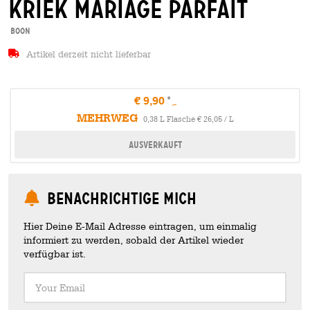
kriek mariage parfait
Boon
Artikel derzeit nicht lieferbar
€ 9,90
MEHRWEG
0,38 L Flasche € 26,05 / L
Ausverkauft
Benachrichtige mich
Hier Deine E-Mail Adresse eintragen, um einmalig
informiert zu werden, sobald der Artikel wieder
verfügbar ist.
Your Email