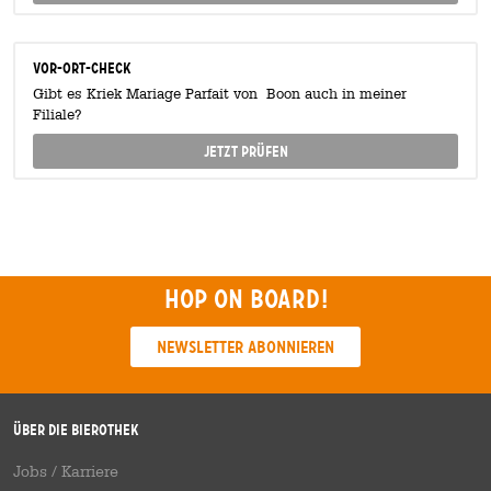
Vor-Ort-Check
Gibt es Kriek Mariage Parfait von Boon auch in meiner
Filiale?
Jetzt prüfen
Hop on board!
Newsletter abonnieren
Über die Bierothek
Jobs / Karriere