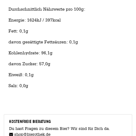
Durchschnittlich Nährwerte pro 100g:
Energie: 1624kJ / 397kcal
Fett: 0,1g
davon gesättigte Fettsäuren: 0,1g
Kohlenhydrate: 96,1g
davon Zucker: 57,0g
Eiweiß: 0,1g
Salz: 0,0g
KOSTENFREIE BIERATUNG
Du hast Fragen zu diesem Bier? Wir sind für Dich da.
shop@bierothek.de