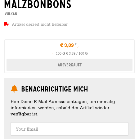
malzbonbons
Vulkan
Artikel derzeit nicht lieferbar
€ 3,89
-
100 G € 3,89 / 100 G
Ausverkauft
Benachrichtige mich
Hier Deine E-Mail Adresse eintragen, um einmalig
informiert zu werden, sobald der Artikel wieder
verfügbar ist.
Your Email