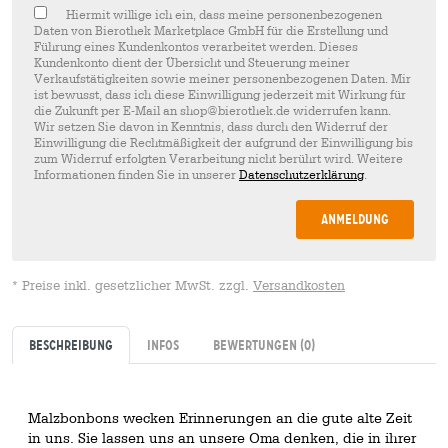
Hiermit willige ich ein, dass meine personenbezogenen
Daten von Bierothek Marketplace GmbH für die Erstellung und
Führung eines Kundenkontos verarbeitet werden. Dieses
Kundenkonto dient der Übersicht und Steuerung meiner
Verkaufstätigkeiten sowie meiner personenbezogenen Daten. Mir
ist bewusst, dass ich diese Einwilligung jederzeit mit Wirkung für
die Zukunft per E-Mail an shop@bierothek.de widerrufen kann.
Wir setzen Sie davon in Kenntnis, dass durch den Widerruf der
Einwilligung die Rechtmäßigkeit der aufgrund der Einwilligung bis
zum Widerruf erfolgten Verarbeitung nicht berührt wird. Weitere
Informationen finden Sie in unserer
Datenschutzerklärung
.
Anmeldung
* Preise inkl. gesetzlicher MwSt. zzgl.
Versandkosten
Beschreibung
Infos
Bewertungen
(0)
Malzbonbons wecken Erinnerungen an die gute alte Zeit
in uns. Sie lassen uns an unsere Oma denken, die in ihrer