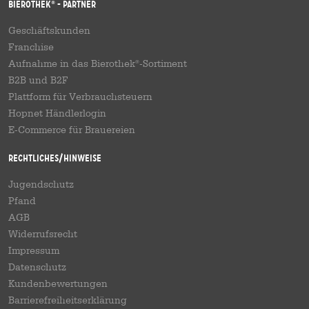
Bierothek
- Partner
®
Geschäftskunden
Franchise
Aufnahme in das Bierothek
-Sortiment
®
B2B und B2F
Plattform für Verbrauchsteuern
Hopnet Händlerlogin
E-Commerce für Brauereien
Rechtliches/Hinweise
Jugendschutz
Pfand
AGB
Widerrufsrecht
Impressum
Datenschutz
Kundenbewertungen
Barrierefreiheitserklärung