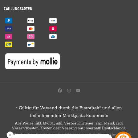
Zahlungsarten
Gültig für Versand durch die Bierothek
und allen
®
*
teilnehmenden Marktplatz Brauereien
Alle Preise inkl. MwSt., inkl. Verbrauchsteuer, zzgl. Pfand, zzgl.
Versandkosten. Kostenloser Versand nur innerhalb Deutschlands.
© 2026 Die Bierothek
ist ein Produkt der Bierothek Marketplace GmbH.
®