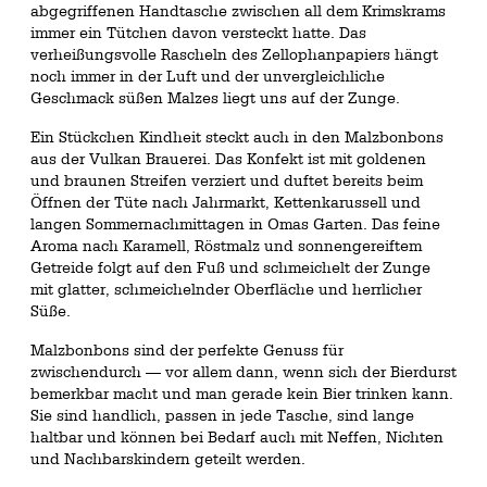
abgegriffenen Handtasche zwischen all dem Krimskrams
immer ein Tütchen davon versteckt hatte. Das
verheißungsvolle Rascheln des Zellophanpapiers hängt
noch immer in der Luft und der unvergleichliche
Geschmack süßen Malzes liegt uns auf der Zunge.
Ein Stückchen Kindheit steckt auch in den Malzbonbons
aus der Vulkan Brauerei. Das Konfekt ist mit goldenen
und braunen Streifen verziert und duftet bereits beim
Öffnen der Tüte nach Jahrmarkt, Kettenkarussell und
langen Sommernachmittagen in Omas Garten. Das feine
Aroma nach Karamell, Röstmalz und sonnengereiftem
Getreide folgt auf den Fuß und schmeichelt der Zunge
mit glatter, schmeichelnder Oberfläche und herrlicher
Süße.
Malzbonbons sind der perfekte Genuss für
zwischendurch — vor allem dann, wenn sich der Bierdurst
bemerkbar macht und man gerade kein Bier trinken kann.
Sie sind handlich, passen in jede Tasche, sind lange
haltbar und können bei Bedarf auch mit Neffen, Nichten
und Nachbarskindern geteilt werden.