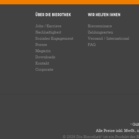
Über die Bierothek
Wir helfen Ihnen
Jobs / Karriere
Bierseminare
Nachhaltigkeit
Zahlungsarten
Soziales Engagement
Versand
/
International
Presse
FAQ
Magazin
Downloads
Kontakt
Corporate
Gült
*
Alle Preise inkl. MwSt.,
© 2026 Die Bierothek
ist ein Produkt der
®