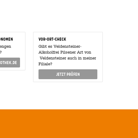
onomen
Vor-Ort-Check
Mengen
Gibt es Veldensteiner-
?
Alkoholfrei Pilsener Art von
Veldensteiner auch in meiner
othek.de
Filiale?
Jetzt prüfen