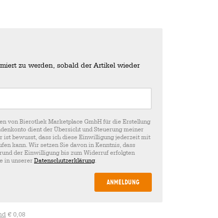
miert zu werden, sobald der Artikel wieder
en von Bierothek Marketplace GmbH für die Erstellung
denkonto dient der Übersicht und Steuerung meiner
st bewusst, dass ich diese Einwilligung jederzeit mit
fen kann. Wir setzen Sie davon in Kenntnis, dass
rund der Einwilligung bis zum Widerruf erfolgten
ie in unserer
Datenschutzerklärung
.
Anmeldung
nd
€ 0,08