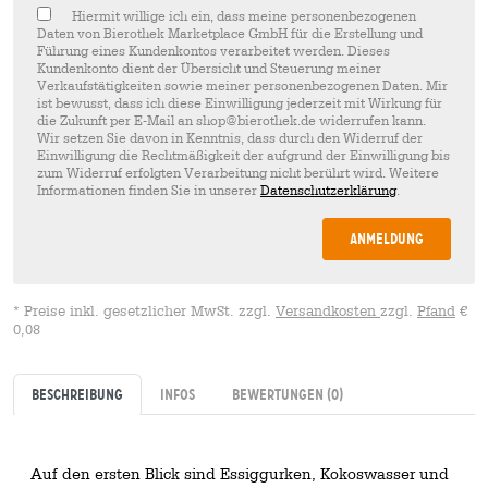
Hiermit willige ich ein, dass meine personenbezogenen
Daten von Bierothek Marketplace GmbH für die Erstellung und
Führung eines Kundenkontos verarbeitet werden. Dieses
Kundenkonto dient der Übersicht und Steuerung meiner
Verkaufstätigkeiten sowie meiner personenbezogenen Daten. Mir
ist bewusst, dass ich diese Einwilligung jederzeit mit Wirkung für
die Zukunft per E-Mail an shop@bierothek.de widerrufen kann.
Wir setzen Sie davon in Kenntnis, dass durch den Widerruf der
Einwilligung die Rechtmäßigkeit der aufgrund der Einwilligung bis
zum Widerruf erfolgten Verarbeitung nicht berührt wird. Weitere
Informationen finden Sie in unserer
Datenschutzerklärung
.
Anmeldung
* Preise inkl. gesetzlicher MwSt. zzgl.
Versandkosten
zzgl.
Pfand
€
0,08
Beschreibung
Infos
Bewertungen
(0)
Auf den ersten Blick sind Essiggurken, Kokoswasser und