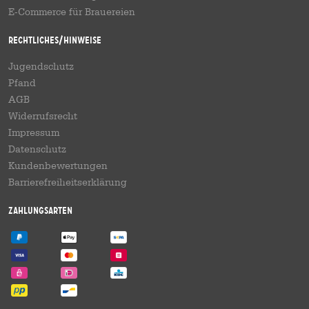
E-Commerce für Brauereien
Rechtliches/Hinweise
Jugendschutz
Pfand
AGB
Widerrufsrecht
Impressum
Datenschutz
Kundenbewertungen
Barrierefreiheitserklärung
Zahlungsarten