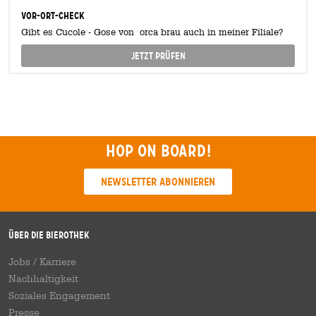
Vor-Ort-Check
Gibt es Cucole - Gose von orca brau auch in meiner Filiale?
Jetzt prüfen
Hop on board!
Newsletter abonnieren
Über die Bierothek
Jobs / Karriere
Nachhaltigkeit
Soziales Engagement
Presse