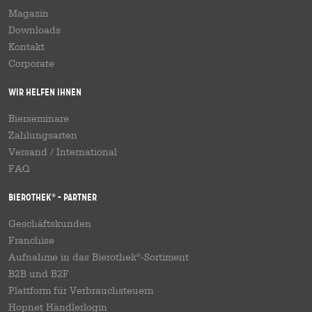
Magazin
Downloads
Kontakt
Corporate
Wir helfen Ihnen
Bierseminare
Zahlungsarten
Versand
/
International
FAQ
Bierothek
- Partner
®
Geschäftskunden
Franchise
Aufnahme in das Bierothek
-Sortiment
®
B2B und B2F
Plattform für Verbrauchsteuern
Hopnet Händlerlogin