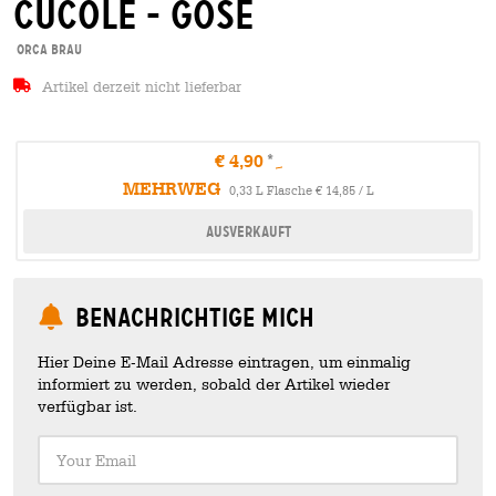
cucole - gose
orca brau
Artikel derzeit nicht lieferbar
€ 4,90
MEHRWEG
0,33 L Flasche € 14,85 / L
Ausverkauft
Benachrichtige mich
Hier Deine E-Mail Adresse eintragen, um einmalig
informiert zu werden, sobald der Artikel wieder
verfügbar ist.
Your Email