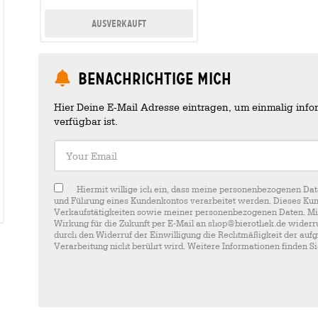
Ausverkauft
Benachrichtige mich
Hier Deine E-Mail Adresse eintragen, um einmalig infor
verfügbar ist.
Your Email
Hiermit willige ich ein, dass meine personenbezogenen Dat
und Führung eines Kundenkontos verarbeitet werden. Dieses Kun
Verkaufstätigkeiten sowie meiner personenbezogenen Daten. Mir i
Wirkung für die Zukunft per E-Mail an shop@bierothek.de widerru
durch den Widerruf der Einwilligung die Rechtmäßigkeit der aufg
Verarbeitung nicht berührt wird. Weitere Informationen finden S