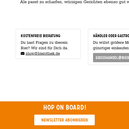
Ale passt zu scharfen, würzigen Gerichten ebenso gut wi
KOSTENFREIE BIERATUNG
Händler oder Gastr
Du hast Fragen zu diesem
Du willst größere 
Bier? Wir sind für Dich da.
günstiger einkaufen
shop@bierothek.de
grosshandel@bier
Hop on board!
Newsletter abonnieren