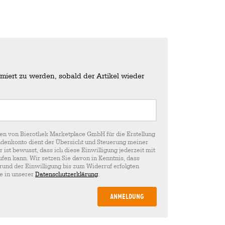
miert zu werden, sobald der Artikel wieder
en von Bierothek Marketplace GmbH für die Erstellung
denkonto dient der Übersicht und Steuerung meiner
st bewusst, dass ich diese Einwilligung jederzeit mit
fen kann. Wir setzen Sie davon in Kenntnis, dass
rund der Einwilligung bis zum Widerruf erfolgten
ie in unserer
Datenschutzerklärung
.
Anmeldung