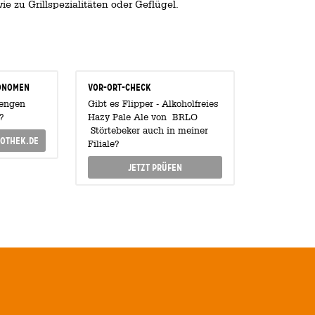
e zu Grillspezialitäten oder Geflügel.
onomen
Vor-Ort-Check
Mengen
Gibt es Flipper - Alkoholfreies
?
Hazy Pale Ale von BRLO
Störtebeker auch in meiner
othek.de
Filiale?
Jetzt prüfen