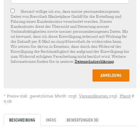
Hiermit willige ich ein, dass meine personenbezogenen
Daten von Bierothek Marketplace GmbH für die Erstellung und
Führung eines Kundenkontos verarbeitet werden. Dieses
Kundenkonto dient der Übersicht und Steuerung meiner
Verkaufstätigkeiten sowie meiner personenbezogenen Daten. Mir
ist bewusst, dass ich diese Einwilligung jederzeit mit Wirkung für
die Zukunft per E-Mail an shop@bierothek.de widerrufen kann.
Wir setzen Sie davon in Kenntnis, dass durch den Widerruf der
Einwilligung die Rechtmäßigkeit der aufgrund der Einwilligung bis
zum Widerruf erfolgten Verarbeitung nicht berührt wird. Weitere
Informationen finden Sie in unserer
Datenschutzerklärung
.
Anmeldung
* Preise inkl. gesetzlicher MwSt. zzgl.
Versandkosten
zzgl.
Pfand
€
0,08
Beschreibung
Infos
Bewertungen
(6)