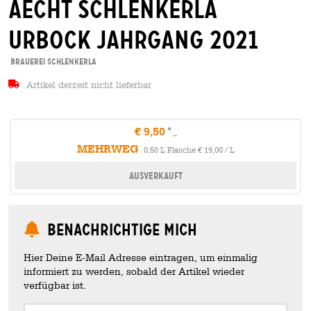
aecht schlenkerla
urbock jahrgang 2021
Brauerei Schlenkerla
Artikel derzeit nicht lieferbar
€ 9,50
MEHRWEG
0,50 L Flasche € 19,00 / L
Ausverkauft
Benachrichtige mich
Hier Deine E-Mail Adresse eintragen, um einmalig
informiert zu werden, sobald der Artikel wieder
verfügbar ist.
Your Email