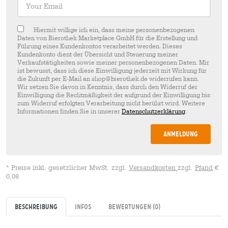
Hiermit willige ich ein, dass meine personenbezogenen
Daten von Bierothek Marketplace GmbH für die Erstellung und
Führung eines Kundenkontos verarbeitet werden. Dieses
Kundenkonto dient der Übersicht und Steuerung meiner
Verkaufstätigkeiten sowie meiner personenbezogenen Daten. Mir
ist bewusst, dass ich diese Einwilligung jederzeit mit Wirkung für
die Zukunft per E-Mail an shop@bierothek.de widerrufen kann.
Wir setzen Sie davon in Kenntnis, dass durch den Widerruf der
Einwilligung die Rechtmäßigkeit der aufgrund der Einwilligung bis
zum Widerruf erfolgten Verarbeitung nicht berührt wird. Weitere
Informationen finden Sie in unserer
Datenschutzerklärung
.
Anmeldung
* Preise inkl. gesetzlicher MwSt. zzgl.
Versandkosten
zzgl.
Pfand
€
0,08
Beschreibung
Infos
Bewertungen
(0)