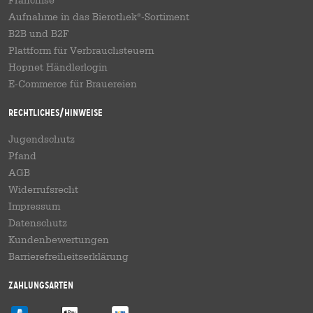
Franchise
Aufnahme in das Bierothek
-Sortiment
®
B2B und B2F
Plattform für Verbrauchsteuern
Hopnet Händlerlogin
E-Commerce für Brauereien
Rechtliches/Hinweise
Jugendschutz
Pfand
AGB
Widerrufsrecht
Impressum
Datenschutz
Kundenbewertungen
Barrierefreiheitserklärung
Zahlungsarten