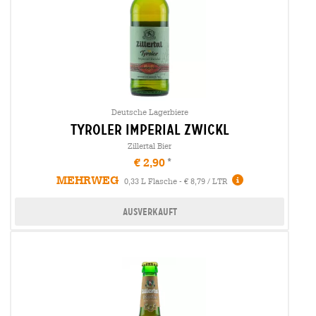
Deutsche Lagerbiere
tyroler imperial zwickl
Zillertal Bier
€ 2,90
MEHRWEG
0,33 L Flasche - € 8,79 / LTR
Ausverkauft