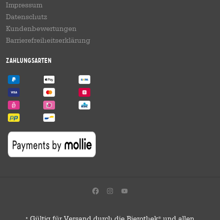
Impressum
Datenschutz
Kundenbewertungen
Barrierefreiheitserklärung
Zahlungsarten
Gültig für Versand durch die Bierothek
und allen
®
*