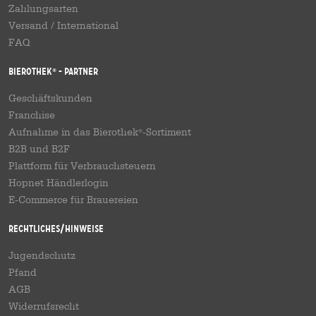
Zahlungsarten
Versand
/
International
FAQ
Bierothek
- Partner
®
Geschäftskunden
Franchise
Aufnahme in das Bierothek
-Sortiment
®
B2B und B2F
Plattform für Verbrauchsteuern
Hopnet Händlerlogin
E-Commerce für Brauereien
Rechtliches/Hinweise
Jugendschutz
Pfand
AGB
Widerrufsrecht