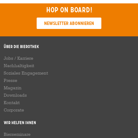
Hop on board!
Newsletter abonnieren
Über die Bierothek
Jobs / Karriere
Nachhaltigkeit
Soziales Engagement
Presse
Magazin
Downloads
Kontakt
Corporate
Wir helfen Ihnen
Bierseminare