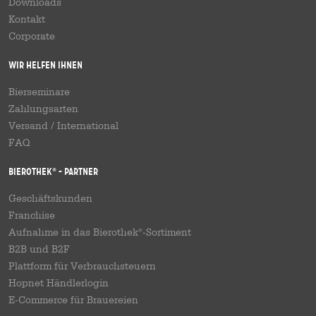
Downloads
Kontakt
Corporate
Wir helfen Ihnen
Bierseminare
Zahlungsarten
Versand
/
International
FAQ
Bierothek
- Partner
®
Geschäftskunden
Franchise
Aufnahme in das Bierothek
-Sortiment
®
B2B und B2F
Plattform für Verbrauchsteuern
Hopnet Händlerlogin
E-Commerce für Brauereien