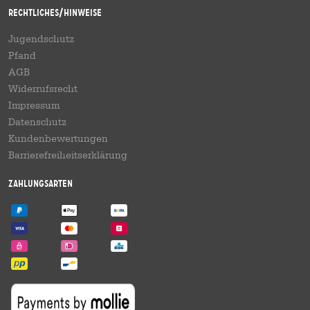
Rechtliches/Hinweise
Jugendschutz
Pfand
AGB
Widerrufsrecht
Impressum
Datenschutz
Kundenbewertungen
Barrierefreiheitserklärung
Zahlungsarten