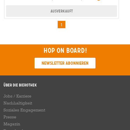
Ausverkauft
1
Hop on board!
Newsletter abonnieren
Über die Bierothek
Jobs / Karriere
Nachhaltigkeit
Soziales Engagement
Presse
Magazin