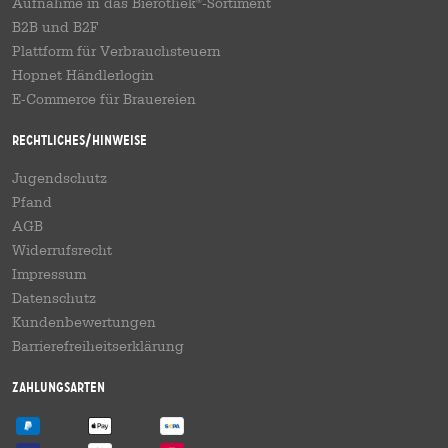
Aufnahme in das Bierothek
-Sortiment
®
B2B und B2F
Plattform für Verbrauchsteuern
Hopnet Händlerlogin
E-Commerce für Brauereien
Rechtliches/Hinweise
Jugendschutz
Pfand
AGB
Widerrufsrecht
Impressum
Datenschutz
Kundenbewertungen
Barrierefreiheitserklärung
Zahlungsarten