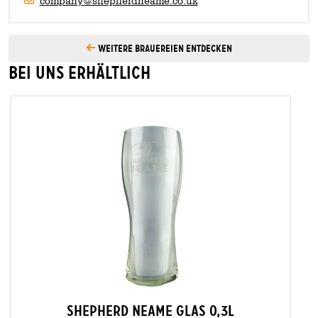
company@shepherdneame.co.uk
Weitere Brauereien entdecken
Bei uns erhältlich
shepherd neame glas 0,3l