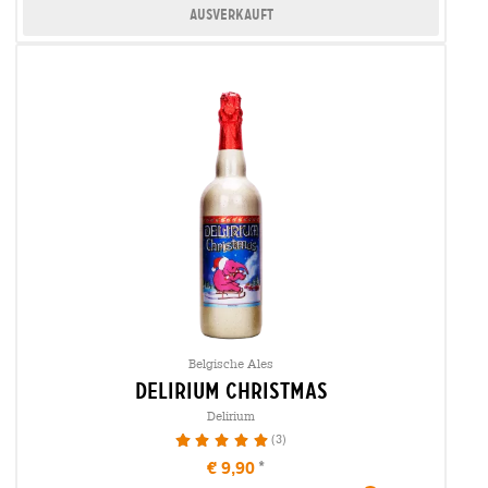
Ausverkauft
Belgische Ales
delirium christmas
Delirium
(3)
100%
€ 9,90