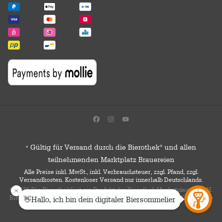
Gültig für Versand durch die Bierothek
und allen
®
*
teilnehmenden Marktplatz Brauereien
Alle Preise inkl. MwSt., inkl. Verbrauchsteuer, zzgl. Pfand, zzgl.
Versandkosten. Kostenloser Versand nur innerhalb Deutschlands.
© 2026 Die Bierothek
ist ein Produkt der Bierothek Marketplace GmbH.
®
Bierothek
ist eine eingetragene Marke der Bierothek Group GmbH. Alle
®
Rechte vorbehalten.