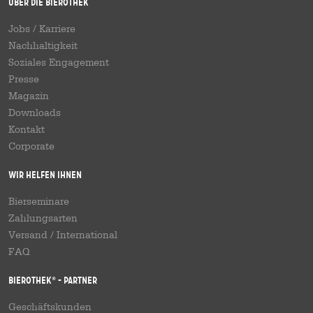
Über die Bierothek
Jobs / Karriere
Nachhaltigkeit
Soziales Engagement
Presse
Magazin
Downloads
Kontakt
Corporate
Wir helfen Ihnen
Bierseminare
Zahlungsarten
Versand
/
International
FAQ
Bierothek
- Partner
®
Geschäftskunden