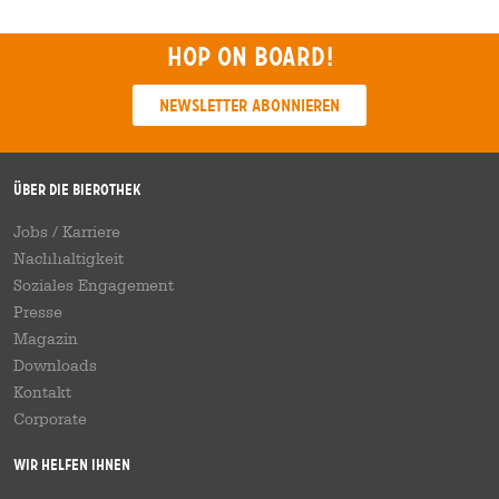
Hop on board!
Newsletter abonnieren
Über die Bierothek
Jobs / Karriere
Nachhaltigkeit
Soziales Engagement
Presse
Magazin
Downloads
Kontakt
Corporate
Wir helfen Ihnen