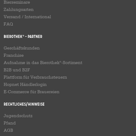
Bierseminare
Zahlungsarten
Versand
/
International
FAQ
Bierothek
- Partner
®
Geschäftskunden
Franchise
Aufnahme in das Bierothek
-Sortiment
®
B2B und B2F
Plattform für Verbrauchsteuern
Hopnet Händlerlogin
E-Commerce für Brauereien
Rechtliches/Hinweise
Jugendschutz
Pfand
AGB