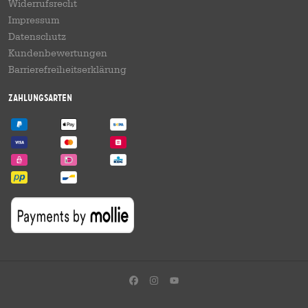
Widerrufsrecht
Impressum
Datenschutz
Kundenbewertungen
Barrierefreiheitserklärung
Zahlungsarten