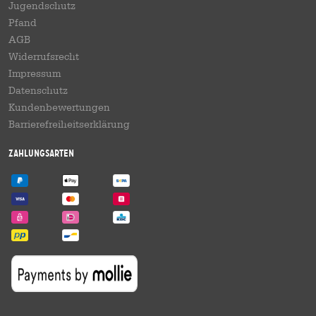
Jugendschutz
Pfand
AGB
Widerrufsrecht
Impressum
Datenschutz
Kundenbewertungen
Barrierefreiheitserklärung
Zahlungsarten