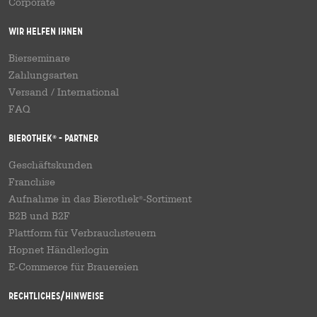
Corporate
Wir helfen Ihnen
Bierseminare
Zahlungsarten
Versand
/
International
FAQ
Bierothek
- Partner
®
Geschäftskunden
Franchise
Aufnahme in das Bierothek
-Sortiment
®
B2B und B2F
Plattform für Verbrauchsteuern
Hopnet Händlerlogin
E-Commerce für Brauereien
Rechtliches/Hinweise