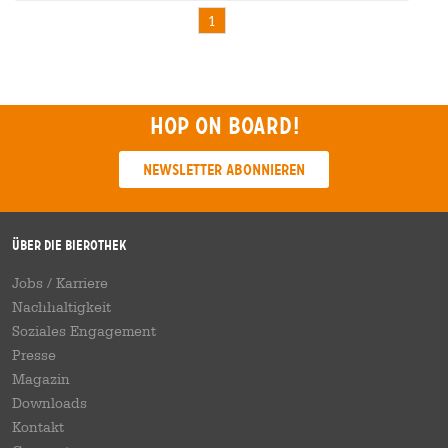
1
Hop on board!
Newsletter abonnieren
Über die Bierothek
Jobs / Karriere
Nachhaltigkeit
Soziales Engagement
Presse
Magazin
Downloads
Kontakt