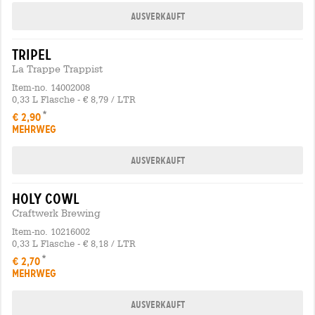
Ausverkauft
tripel
La Trappe Trappist
Item-no. 14002008
0,33 L Flasche - € 8,79 / LTR
€ 2,90
MEHRWEG
Ausverkauft
holy cowl
Craftwerk Brewing
Item-no. 10216002
0,33 L Flasche - € 8,18 / LTR
€ 2,70
MEHRWEG
Ausverkauft