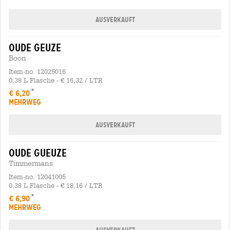
Ausverkauft
oude geuze
Boon
Item-no. 12025016
0,38 L Flasche - € 16,32 / LTR
€ 6,20
MEHRWEG
Ausverkauft
oude gueuze
Timmermans
Item-no. 12041005
0,38 L Flasche - € 18,16 / LTR
€ 6,90
MEHRWEG