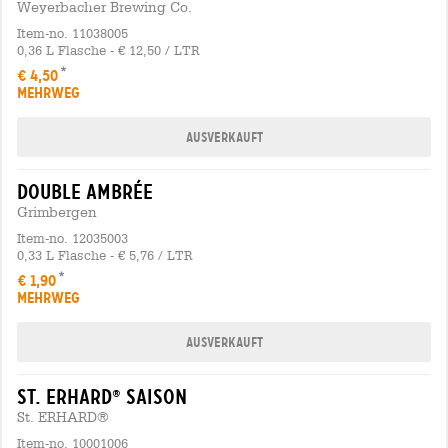
Weyerbacher Brewing Co.
Item-no. 11038005
0,36 L Flasche - € 12,50 / LTR
€ 4,50
MEHRWEG
Ausverkauft
double ambrée
Grimbergen
Item-no. 12035003
0,33 L Flasche - € 5,76 / LTR
€ 1,90
MEHRWEG
Ausverkauft
st. erhard
saison
®
St. ERHARD®
Item-no. 10001006