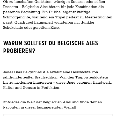
Ob zu herzhaften Gerichten, würzigen Speisen oder süßen
Desserts – Belgische Ales bieten für jede Kombination die
passende Begleitung. Ein Dubbel ergänzt kräftige
Schmorgerichte, während ein Tripel perfekt zu Meeresfrüchten
passt. Quadrupel harmoniert wunderbar mit dunkler
Schokolade oder gereiftem Käse.
Warum solltest du Belgische Ales
probieren?
Jedes Glas Belgisches Ale erzählt eine Geschichte von
jahrhundertealter Brautradition. Von den Trappistenklöstern
bis zu modernen Brauereien – diese Biere vereinen Handwerk,
Kultur und Genuss in Perfektion.
Entdecke die Welt der Belgischen Ales und finde deinen
Favoriten in dieser faszinierenden Vielfalt!