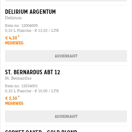
delirium argentum
Delirium
Item-no. 12004005
0,33 L Flasche - € 13,03 / LTR
€ 4,30
MEHRWEG
Ausverkauft
st. bernardus abt 12
St. Bernardus
Item-no. 12034001
0,33 L Flasche - € 10,00 / LTR
€ 3,30
MEHRWEG
Ausverkauft