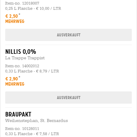
Item-no. 12018007
0,25 L Flasche - € 10,00 / LTR
€ 2,50
MEHRWEG
Ausverkauft
nillis 0,0%
La Trappe Trappist
Item-no. 14002012
0,33 L Flasche - € 8,79 / LTR
€ 2,90
MEHRWEG
Ausverkauft
braupakt
Weihenstephan, St. Bernardus
Item-no. 10126011
0,33 L Flasche - € 7,58 / LTR