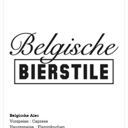
Belgische Ales
Vorspeise : Caprese
Hauptspeise : Flammkuchen