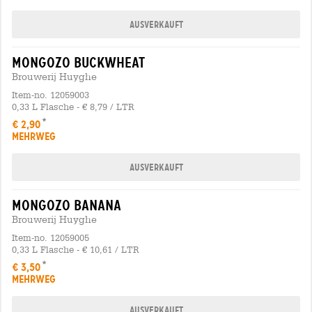
Ausverkauft
mongozo buckwheat
Brouwerij Huyghe
Item-no. 12059003
0,33 L Flasche - € 8,79 / LTR
€ 2,90
MEHRWEG
Ausverkauft
mongozo banana
Brouwerij Huyghe
Item-no. 12059005
0,33 L Flasche - € 10,61 / LTR
€ 3,50
MEHRWEG
Ausverkauft