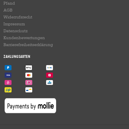
Pfand
AGB
Widerrufsrecht
Impressum
Datenschutz
Kundenbewertungen
Barrierefreiheitserklärung
Zahlungsarten