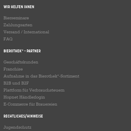
Wir helfen Ihnen
Bierseminare
Zahlungsarten
Versand
/
International
FAQ
Bierothek
- Partner
®
Geschäftskunden
Franchise
Aufnahme in das Bierothek
-Sortiment
®
B2B und B2F
Plattform für Verbrauchsteuern
Hopnet Händlerlogin
E-Commerce für Brauereien
Rechtliches/Hinweise
Jugendschutz