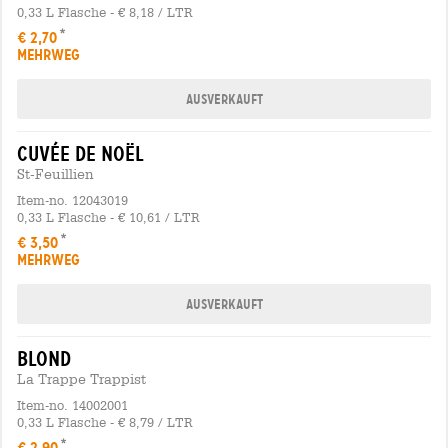
0,33 L Flasche - € 8,18 / LTR
€ 2,70
MEHRWEG
Ausverkauft
cuvée de noël
St-Feuillien
Item-no. 12043019
0,33 L Flasche - € 10,61 / LTR
€ 3,50
MEHRWEG
Ausverkauft
blond
La Trappe Trappist
Item-no. 14002001
0,33 L Flasche - € 8,79 / LTR
€ 2,90