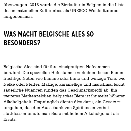
überzeugen. 2016 wurde die Bierkultur in Belgien in die Liste
des immateriellen Kulturerbes als UNESCO-Weltkulturerbe
aufgenommen.
Was macht Belgische Ales so
besonders?
Belgische Ales sind für ihre einzigartigen Hefearomen
berühmt. Die speziellen Hefestämme verleihen diesen Bieren
fruchtige Noten wie Banane oder Birne und würzige Töne wie
Nelke oder Pfeffer. Malzige, karamellige und manchmal leicht
säuerliche Nuancen runden das Geschmacksprofil ab. Ein
weiteres Markenzeichen belgischer Biere ist ihr meist höherer
Alkoholgehalt. Ursprünglich diente dies dazu, ein Gesetz zu
umgehen, das den Ausschank von Spirituosen verbot –
stattdessen braute man Biere mit hohem Alkoholgehalt als
Ersatz.