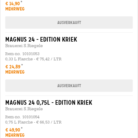
€ 14,90
MEHRWEG
Ausverkauft
magnus 24 - edition kriek
Brauerei S.Riegele
Item-no. 10101053
0,33 L Flasche - € 75,42 / LTR
€ 24,89
MEHRWEG
Ausverkauft
magnus 24 0,75l - edition kriek
Brauerei S.Riegele
Item-no. 10101054
0,75 L Flasche - € 66,53 / LTR
€ 49,90
MEHRWEG