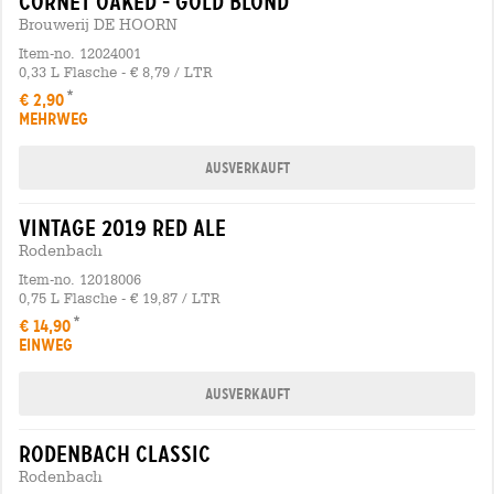
cornet oaked - gold blond
Brouwerij DE HOORN
Item-no. 12024001
0,33 L Flasche - € 8,79 / LTR
€ 2,90
MEHRWEG
Ausverkauft
vintage 2019 red ale
Rodenbach
Item-no. 12018006
0,75 L Flasche - € 19,87 / LTR
€ 14,90
EINWEG
Ausverkauft
rodenbach classic
Rodenbach