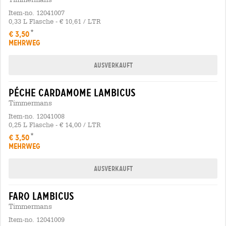
Item-no. 12041007
0,33 L Flasche - € 10,61 / LTR
€ 3,50
MEHRWEG
Ausverkauft
péche cardamome lambicus
Timmermans
Item-no. 12041008
0,25 L Flasche - € 14,00 / LTR
€ 3,50
MEHRWEG
Ausverkauft
faro lambicus
Timmermans
Item-no. 12041009