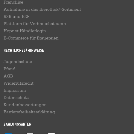
Franchise
Aufnahme in das Bierothek
-Sortiment
®
B2B und B2F
Plattform für Verbrauchsteuern
Hopnet Händlerlogin
E-Commerce für Brauereien
Rechtliches/Hinweise
Jugendschutz
Pfand
AGB
Widerrufsrecht
Impressum
Datenschutz
Kundenbewertungen
Barrierefreiheitserklärung
Zahlungsarten