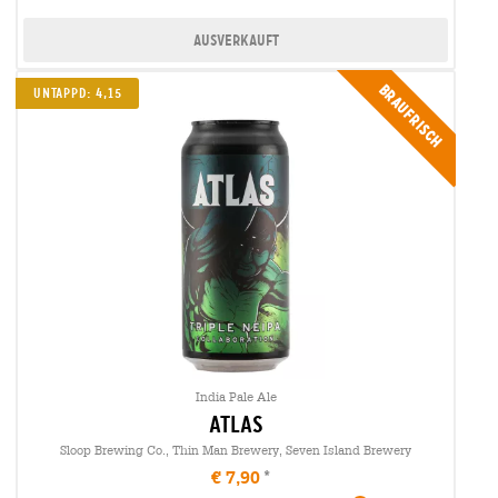
Ausverkauft
Braufrisch
UNTAPPD: 4,15
India Pale Ale
atlas
Sloop Brewing Co., Thin Man Brewery, Seven Island Brewery
€ 7,90