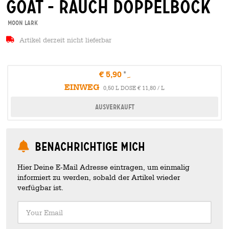
goat - rauch doppelbock
Moon Lark
Artikel derzeit nicht lieferbar
€ 5,90
EINWEG
0,50 L DOSE € 11,80 / L
Ausverkauft
Benachrichtige mich
Hier Deine E-Mail Adresse eintragen, um einmalig
informiert zu werden, sobald der Artikel wieder
verfügbar ist.
Your Email