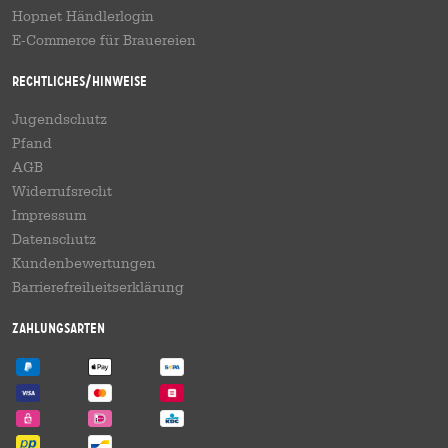
Hopnet Händlerlogin
E-Commerce für Brauereien
Rechtliches/Hinweise
Jugendschutz
Pfand
AGB
Widerrufsrecht
Impressum
Datenschutz
Kundenbewertungen
Barrierefreiheitserklärung
Zahlungsarten