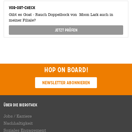
Vor-Ort-Check
Gibt es Goat - Rauch Doppelbock von Moon Lark auch in
meiner Filiale?
Jetzt prüfen
Hop on board!
Newsletter abonnieren
Über die Bierothek
Jobs / Karriere
Nachhaltigkeit
Soziales Engagement