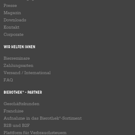
Presse
Magazin
Downloads
Kontakt
Corporate
Wir helfen Ihnen
Bierseminare
Zahlungsarten
Versand
/
International
FAQ
Bierothek
- Partner
®
Geschäftskunden
Franchise
Aufnahme in das Bierothek
-Sortiment
®
B2B und B2F
Plattform für Verbrauchsteuern