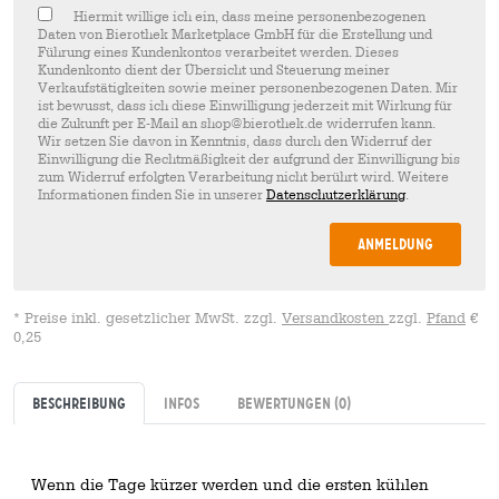
Hiermit willige ich ein, dass meine personenbezogenen
Daten von Bierothek Marketplace GmbH für die Erstellung und
Führung eines Kundenkontos verarbeitet werden. Dieses
Kundenkonto dient der Übersicht und Steuerung meiner
Verkaufstätigkeiten sowie meiner personenbezogenen Daten. Mir
ist bewusst, dass ich diese Einwilligung jederzeit mit Wirkung für
die Zukunft per E-Mail an shop@bierothek.de widerrufen kann.
Wir setzen Sie davon in Kenntnis, dass durch den Widerruf der
Einwilligung die Rechtmäßigkeit der aufgrund der Einwilligung bis
zum Widerruf erfolgten Verarbeitung nicht berührt wird. Weitere
Informationen finden Sie in unserer
Datenschutzerklärung
.
Anmeldung
* Preise inkl. gesetzlicher MwSt. zzgl.
Versandkosten
zzgl.
Pfand
€
0,25
Beschreibung
Infos
Bewertungen
(0)
Wenn die Tage kürzer werden und die ersten kühlen