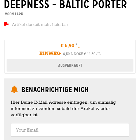
deepness - baltic porter
Moon Lark
Artikel derzeit nicht lieferbar
€ 5,90
EINWEG
0,50 L DOSE € 11,80 / L
Ausverkauft
Benachrichtige mich
Hier Deine E-Mail Adresse eintragen, um einmalig
informiert zu werden, sobald der Artikel wieder
verfügbar ist.
Your Email