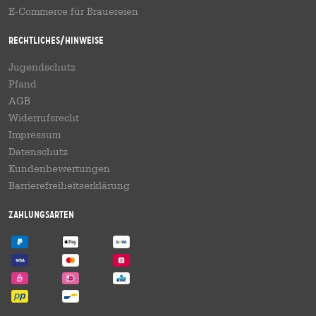
E-Commerce für Brauereien
Rechtliches/Hinweise
Jugendschutz
Pfand
AGB
Widerrufsrecht
Impressum
Datenschutz
Kundenbewertungen
Barrierefreiheitserklärung
Zahlungsarten