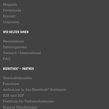
Magazin
Downloads
Kontakt
Corporate
Wir helfen Ihnen
Bierseminare
Zahlungsarten
Versand
/
International
FAQ
Bierothek
- Partner
®
Geschäftskunden
Franchise
Aufnahme in das Bierothek
-Sortiment
®
B2B und B2F
Plattform für Verbrauchsteuern
Hopnet Händlerlogin