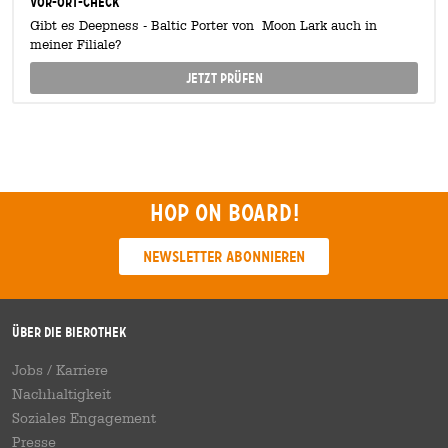
Vor-Ort-Check
Gibt es Deepness - Baltic Porter von Moon Lark auch in
meiner Filiale?
Jetzt prüfen
Hop on board!
Newsletter abonnieren
Über die Bierothek
Jobs / Karriere
Nachhaltigkeit
Soziales Engagement
Presse