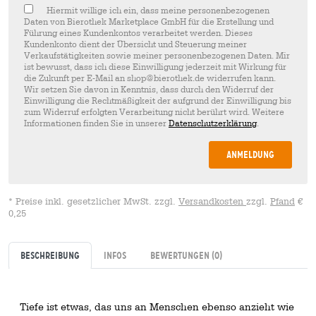
Hiermit willige ich ein, dass meine personenbezogenen
Daten von Bierothek Marketplace GmbH für die Erstellung und
Führung eines Kundenkontos verarbeitet werden. Dieses
Kundenkonto dient der Übersicht und Steuerung meiner
Verkaufstätigkeiten sowie meiner personenbezogenen Daten. Mir
ist bewusst, dass ich diese Einwilligung jederzeit mit Wirkung für
die Zukunft per E-Mail an shop@bierothek.de widerrufen kann.
Wir setzen Sie davon in Kenntnis, dass durch den Widerruf der
Einwilligung die Rechtmäßigkeit der aufgrund der Einwilligung bis
zum Widerruf erfolgten Verarbeitung nicht berührt wird. Weitere
Informationen finden Sie in unserer
Datenschutzerklärung
.
Anmeldung
* Preise inkl. gesetzlicher MwSt. zzgl.
Versandkosten
zzgl.
Pfand
€
0,25
Beschreibung
Infos
Bewertungen
(0)
Tiefe ist etwas, das uns an Menschen ebenso anzieht wie