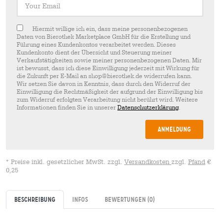
Hiermit willige ich ein, dass meine personenbezogenen
Daten von Bierothek Marketplace GmbH für die Erstellung und
Führung eines Kundenkontos verarbeitet werden. Dieses
Kundenkonto dient der Übersicht und Steuerung meiner
Verkaufstätigkeiten sowie meiner personenbezogenen Daten. Mir
ist bewusst, dass ich diese Einwilligung jederzeit mit Wirkung für
die Zukunft per E-Mail an shop@bierothek.de widerrufen kann.
Wir setzen Sie davon in Kenntnis, dass durch den Widerruf der
Einwilligung die Rechtmäßigkeit der aufgrund der Einwilligung bis
zum Widerruf erfolgten Verarbeitung nicht berührt wird. Weitere
Informationen finden Sie in unserer
Datenschutzerklärung
.
Anmeldung
* Preise inkl. gesetzlicher MwSt. zzgl.
Versandkosten
zzgl.
Pfand
€
0,25
Beschreibung
Infos
Bewertungen
(0)