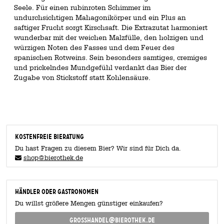
Seele. Für einen rubinroten Schimmer im
undurchsichtigen Mahagonikörper und ein Plus an
saftiger Frucht sorgt Kirschsaft. Die Extrazutat harmoniert
wunderbar mit der weichen Malzfülle, den holzigen und
würzigen Noten des Fasses und dem Feuer des
spanischen Rotweins. Sein besonders samtiges, cremiges
und prickelndes Mundgefühl verdankt das Bier der
Zugabe von Stickstoff statt Kohlensäure.
KOSTENFREIE BIERATUNG
Du hast Fragen zu diesem Bier? Wir sind für Dich da.
shop@bierothek.de
Händler oder Gastronomen
Du willst größere Mengen günstiger einkaufen?
grosshandel@bierothek.de