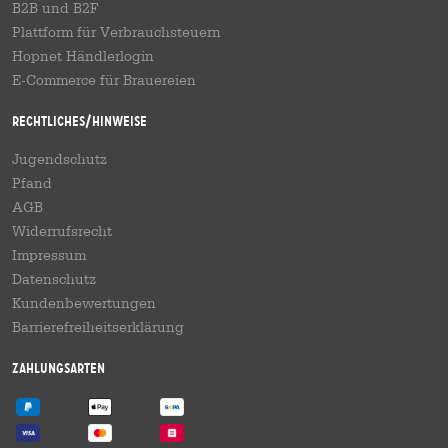
B2B und B2F
Plattform für Verbrauchsteuern
Hopnet Händlerlogin
E-Commerce für Brauereien
Rechtliches/Hinweise
Jugendschutz
Pfand
AGB
Widerrufsrecht
Impressum
Datenschutz
Kundenbewertungen
Barrierefreiheitserklärung
Zahlungsarten