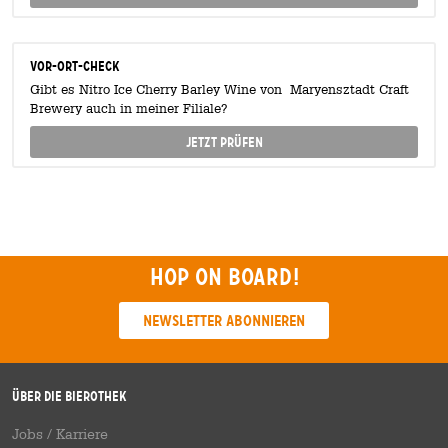
Vor-Ort-Check
Gibt es Nitro Ice Cherry Barley Wine von Maryensztadt Craft
Brewery auch in meiner Filiale?
Jetzt prüfen
Hop on board!
Newsletter abonnieren
Über die Bierothek
Jobs / Karriere