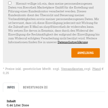
Hiermit willige ich ein, dass meine personenbezogenen
Daten von Bierothek Marketplace GmbH für die Erstellung und
Führung eines Kundenkontos verarbeitet werden. Dieses
Kundenkonto dient der Übersicht und Steuerung meiner
Verkaufstätigkeiten sowie meiner personenbezogenen Daten. Mir
ist bewusst, dass ich diese Einwilligung jederzeit mit Wirkung für
die Zukunft per E-Mail an shop@bierothek.de widerrufen kann.
Wir setzen Sie davon in Kenntnis, dass durch den Widerruf der
Einwilligung die Rechtmäßigkeit der aufgrund der Einwilligung bis
zum Widerruf erfolgten Verarbeitung nicht berührt wird. Weitere
Informationen finden Sie in unserer
Datenschutzerklärung
.
Anmeldung
* Preise inkl. gesetzlicher MwSt. zzgl.
Versandkosten
zzgl.
Pfand
€
0,25
Infos
Bewertungen
(0)
Inhalt
0,44 Liter Dose