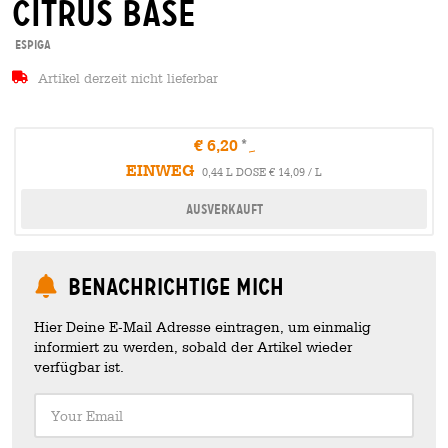
citrus base
Espiga
Artikel derzeit nicht lieferbar
€ 6,20
EINWEG
0,44 L DOSE € 14,09 / L
Ausverkauft
Benachrichtige mich
Hier Deine E-Mail Adresse eintragen, um einmalig
informiert zu werden, sobald der Artikel wieder
verfügbar ist.
Your Email