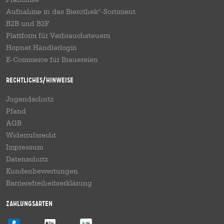
Aufnahme in das Bierothek
-Sortiment
®
B2B und B2F
Plattform für Verbrauchsteuern
Hopnet Händlerlogin
E-Commerce für Brauereien
Rechtliches/Hinweise
Jugendschutz
Pfand
AGB
Widerrufsrecht
Impressum
Datenschutz
Kundenbewertungen
Barrierefreiheitserklärung
Zahlungsarten