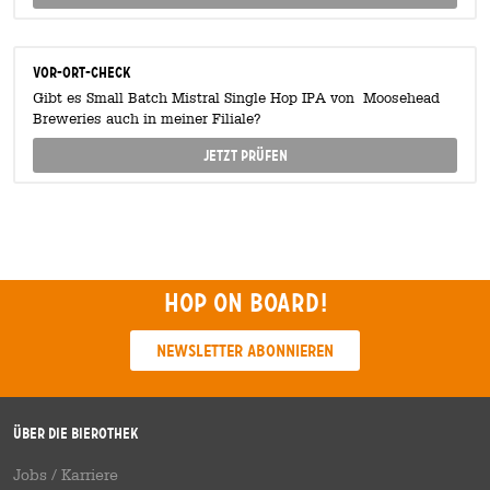
Vor-Ort-Check
Gibt es Small Batch Mistral Single Hop IPA von Moosehead
Breweries auch in meiner Filiale?
Jetzt prüfen
Hop on board!
Newsletter abonnieren
Über die Bierothek
Jobs / Karriere