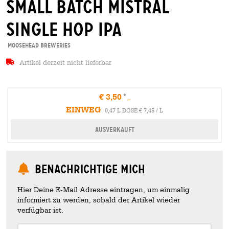
small batch mistral
single hop ipa
Moosehead Breweries
Artikel derzeit nicht lieferbar
€ 3,50
EINWEG
0,47 L DOSE € 7,45 / L
Ausverkauft
Benachrichtige mich
Hier Deine E-Mail Adresse eintragen, um einmalig
informiert zu werden, sobald der Artikel wieder
verfügbar ist.
Your Email