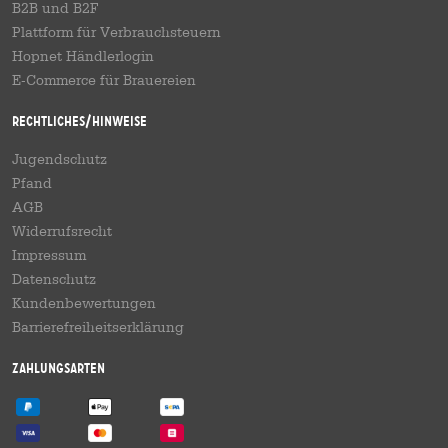
B2B und B2F
Plattform für Verbrauchsteuern
Hopnet Händlerlogin
E-Commerce für Brauereien
Rechtliches/Hinweise
Jugendschutz
Pfand
AGB
Widerrufsrecht
Impressum
Datenschutz
Kundenbewertungen
Barrierefreiheitserklärung
Zahlungsarten