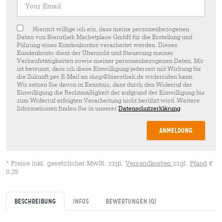
Hiermit willige ich ein, dass meine personenbezogenen
Daten von Bierothek Marketplace GmbH für die Erstellung und
Führung eines Kundenkontos verarbeitet werden. Dieses
Kundenkonto dient der Übersicht und Steuerung meiner
Verkaufstätigkeiten sowie meiner personenbezogenen Daten. Mir
ist bewusst, dass ich diese Einwilligung jederzeit mit Wirkung für
die Zukunft per E-Mail an shop@bierothek.de widerrufen kann.
Wir setzen Sie davon in Kenntnis, dass durch den Widerruf der
Einwilligung die Rechtmäßigkeit der aufgrund der Einwilligung bis
zum Widerruf erfolgten Verarbeitung nicht berührt wird. Weitere
Informationen finden Sie in unserer
Datenschutzerklärung
.
Anmeldung
* Preise inkl. gesetzlicher MwSt. zzgl.
Versandkosten
zzgl.
Pfand
€
0,25
Beschreibung
Infos
Bewertungen
(0)