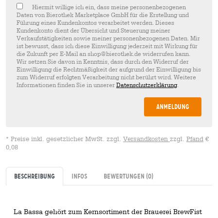
Hiermit willige ich ein, dass meine personenbezogenen
Daten von Bierothek Marketplace GmbH für die Erstellung und
Führung eines Kundenkontos verarbeitet werden. Dieses
Kundenkonto dient der Übersicht und Steuerung meiner
Verkaufstätigkeiten sowie meiner personenbezogenen Daten. Mir
ist bewusst, dass ich diese Einwilligung jederzeit mit Wirkung für
die Zukunft per E-Mail an shop@bierothek.de widerrufen kann.
Wir setzen Sie davon in Kenntnis, dass durch den Widerruf der
Einwilligung die Rechtmäßigkeit der aufgrund der Einwilligung bis
zum Widerruf erfolgten Verarbeitung nicht berührt wird. Weitere
Informationen finden Sie in unserer
Datenschutzerklärung
.
Anmeldung
* Preise inkl. gesetzlicher MwSt. zzgl.
Versandkosten
zzgl.
Pfand
€
0,08
Beschreibung
Infos
Bewertungen
(0)
La Bassa gehört zum Kernsortiment der Brauerei BrewFist