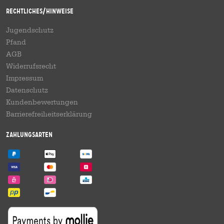
Rechtliches/Hinweise
Jugendschutz
Pfand
AGB
Widerrufsrecht
Impressum
Datenschutz
Kundenbewertungen
Barrierefreiheitserklärung
Zahlungsarten