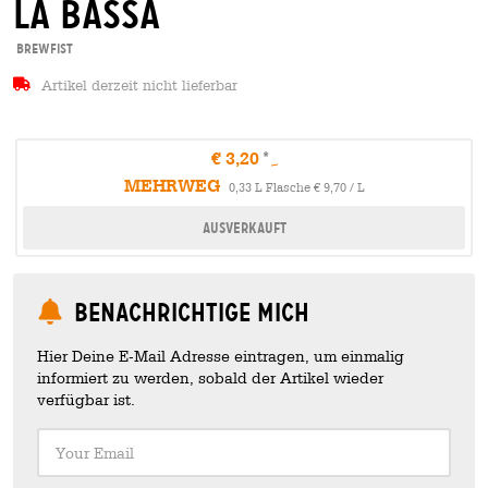
la bassa
BrewFist
Artikel derzeit nicht lieferbar
€ 3,20
MEHRWEG
0,33 L Flasche € 9,70 / L
Ausverkauft
Benachrichtige mich
Hier Deine E-Mail Adresse eintragen, um einmalig
informiert zu werden, sobald der Artikel wieder
verfügbar ist.
Your Email