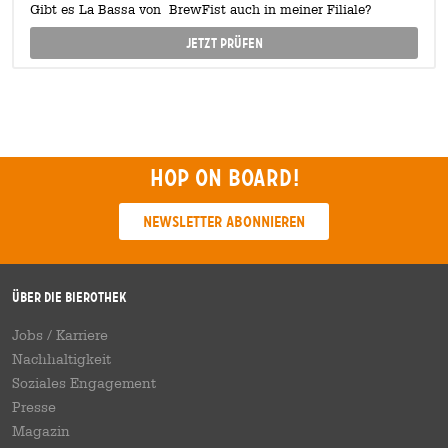
Gibt es La Bassa von BrewFist auch in meiner Filiale?
Jetzt prüfen
Hop on board!
Newsletter abonnieren
Über die Bierothek
Jobs / Karriere
Nachhaltigkeit
Soziales Engagement
Presse
Magazin