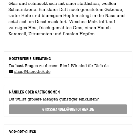
Glas und schmückt sich mit einer stattlichen, weißen
Schaumkrone. Ein klarer Duft nach geröstetem Getreide,
zarter Hefe und blumigem Hopfen steigt in die Nase und
setzt sich im Geschmack fort: Weiches Malz trifft auf
würziges Heu, frisch gemähtes Gras, einen Hauch
Karamell, Zitrusnoten und floralen Hopfen.
KOSTENFREIE BIERATUNG
Du hast Fragen zu diesem Bier? Wir sind für Dich da.
shop@bierothek.de
Händler oder Gastronomen
Du willst größere Mengen günstiger einkaufen?
grosshandel@bierothek.de
Vor-Ort-Check