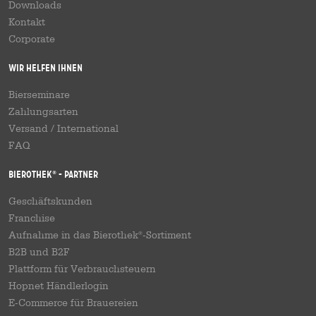
Downloads
Kontakt
Corporate
Wir helfen Ihnen
Bierseminare
Zahlungsarten
Versand
/
International
FAQ
Bierothek
- Partner
®
Geschäftskunden
Franchise
Aufnahme in das Bierothek
-Sortiment
®
B2B und B2F
Plattform für Verbrauchsteuern
Hopnet Händlerlogin
E-Commerce für Brauereien