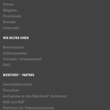
Presse
Magazin
Downloads
Kontakt
Corporate
Wir helfen Ihnen
Bierseminare
Zahlungsarten
Versand
/
International
FAQ
Bierothek
- Partner
®
Geschäftskunden
Franchise
Aufnahme in das Bierothek
-Sortiment
®
B2B und B2F
Plattform für Verbrauchsteuern