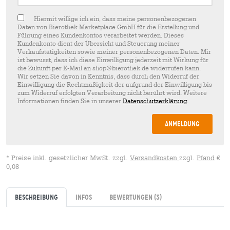
Hiermit willige ich ein, dass meine personenbezogenen
Daten von Bierothek Marketplace GmbH für die Erstellung und
Führung eines Kundenkontos verarbeitet werden. Dieses
Kundenkonto dient der Übersicht und Steuerung meiner
Verkaufstätigkeiten sowie meiner personenbezogenen Daten. Mir
ist bewusst, dass ich diese Einwilligung jederzeit mit Wirkung für
die Zukunft per E-Mail an shop@bierothek.de widerrufen kann.
Wir setzen Sie davon in Kenntnis, dass durch den Widerruf der
Einwilligung die Rechtmäßigkeit der aufgrund der Einwilligung bis
zum Widerruf erfolgten Verarbeitung nicht berührt wird. Weitere
Informationen finden Sie in unserer
Datenschutzerklärung
.
Anmeldung
* Preise inkl. gesetzlicher MwSt. zzgl.
Versandkosten
zzgl.
Pfand
€
0,08
Beschreibung
Infos
Bewertungen
(3)