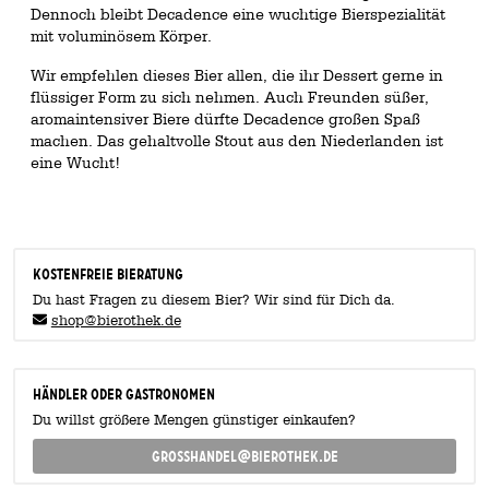
Dennoch bleibt Decadence eine wuchtige Bierspezialität
mit voluminösem Körper.
Wir empfehlen dieses Bier allen, die ihr Dessert gerne in
flüssiger Form zu sich nehmen. Auch Freunden süßer,
aromaintensiver Biere dürfte Decadence großen Spaß
machen. Das gehaltvolle Stout aus den Niederlanden ist
eine Wucht!
KOSTENFREIE BIERATUNG
Du hast Fragen zu diesem Bier? Wir sind für Dich da.
shop@bierothek.de
Händler oder Gastronomen
Du willst größere Mengen günstiger einkaufen?
grosshandel@bierothek.de