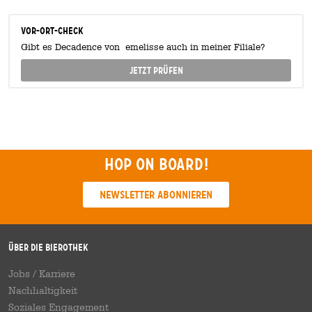
Vor-Ort-Check
Gibt es Decadence von emelisse auch in meiner Filiale?
Jetzt prüfen
Hop on board!
Newsletter abonnieren
Über die Bierothek
Jobs / Karriere
Nachhaltigkeit
Soziales Engagement