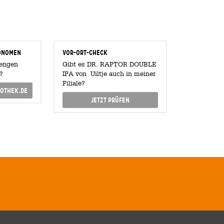
onomen
Vor-Ort-Check
Mengen
Gibt es DR. RAPTOR DOUBLE
?
IPA von Uiltje auch in meiner
Filiale?
othek.de
Jetzt prüfen