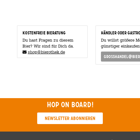
KOSTENFREIE BIERATUNG
Händler oder Gastr
Du hast Fragen zu diesem
Du willst größere 
Bier? Wir sind für Dich da.
günstiger einkaufen
shop@bierothek.de
grosshandel@bier
Hop on board!
Newsletter abonnieren