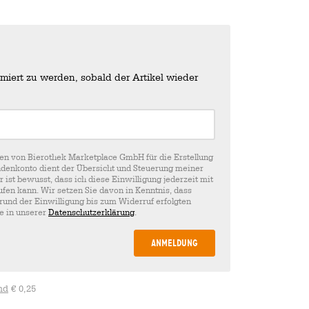
miert zu werden, sobald der Artikel wieder
en von Bierothek Marketplace GmbH für die Erstellung
denkonto dient der Übersicht und Steuerung meiner
st bewusst, dass ich diese Einwilligung jederzeit mit
fen kann. Wir setzen Sie davon in Kenntnis, dass
rund der Einwilligung bis zum Widerruf erfolgten
ie in unserer
Datenschutzerklärung
.
Anmeldung
nd
€ 0,25