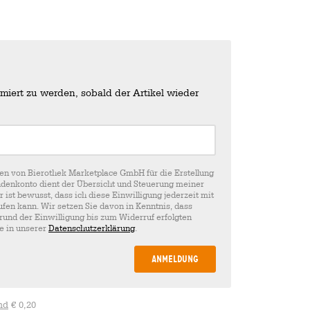
miert zu werden, sobald der Artikel wieder
en von Bierothek Marketplace GmbH für die Erstellung
denkonto dient der Übersicht und Steuerung meiner
st bewusst, dass ich diese Einwilligung jederzeit mit
fen kann. Wir setzen Sie davon in Kenntnis, dass
rund der Einwilligung bis zum Widerruf erfolgten
ie in unserer
Datenschutzerklärung
.
Anmeldung
nd
€ 0,20