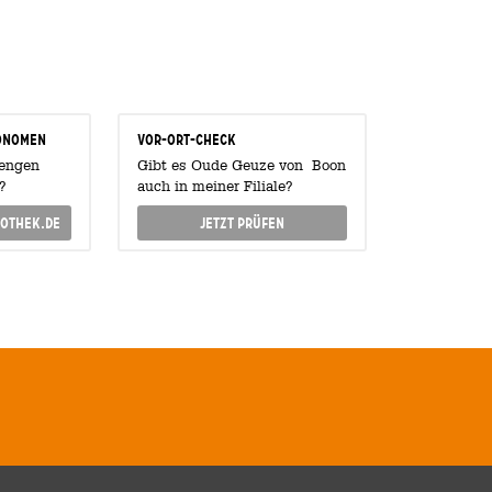
onomen
Vor-Ort-Check
Mengen
Gibt es Oude Geuze von Boon
?
auch in meiner Filiale?
othek.de
Jetzt prüfen