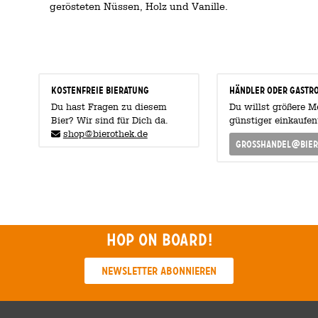
gerösteten Nüssen, Holz und Vanille.
KOSTENFREIE BIERATUNG
Händler oder Gastr
Du hast Fragen zu diesem
Du willst größere 
Bier? Wir sind für Dich da.
günstiger einkaufen
shop@bierothek.de
grosshandel@bier
Hop on board!
Newsletter abonnieren