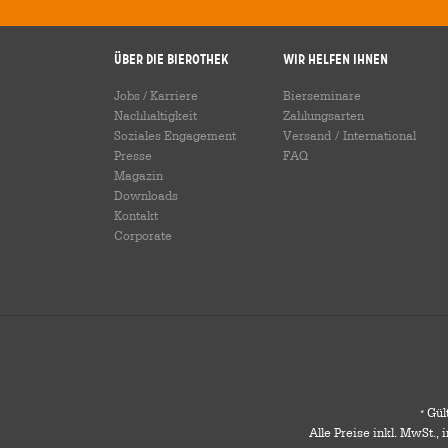
Über die Bierothek
Wir helfen Ihnen
Jobs / Karriere
Bierseminare
Nachhaltigkeit
Zahlungsarten
Soziales Engagement
Versand
/
International
Presse
FAQ
Magazin
Downloads
Kontakt
Corporate
Gült
*
Alle Preise inkl. MwSt.,