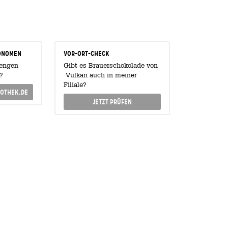
onomen
Vor-Ort-Check
Mengen
Gibt es Brauerschokolade von
?
Vulkan auch in meiner
Filiale?
othek.de
Jetzt prüfen