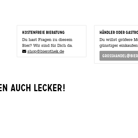
KOSTENFREIE BIERATUNG
Händler oder Gastr
Du hast Fragen zu diesem
Du willst größere 
Bier? Wir sind für Dich da.
günstiger einkaufen
shop@bierothek.de
grosshandel@bier
en auch lecker!