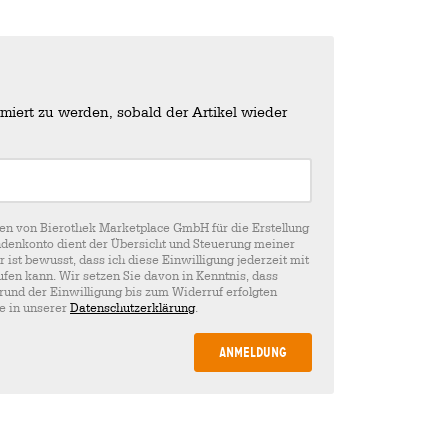
miert zu werden, sobald der Artikel wieder
en von Bierothek Marketplace GmbH für die Erstellung
denkonto dient der Übersicht und Steuerung meiner
st bewusst, dass ich diese Einwilligung jederzeit mit
fen kann. Wir setzen Sie davon in Kenntnis, dass
rund der Einwilligung bis zum Widerruf erfolgten
ie in unserer
Datenschutzerklärung
.
Anmeldung