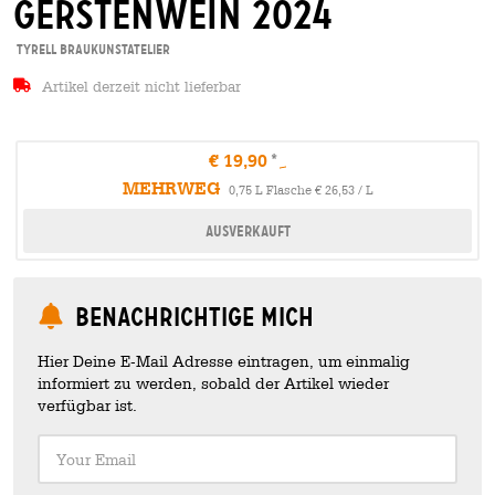
gerstenwein 2024
Tyrell BrauKunstAtelier
Artikel derzeit nicht lieferbar
€ 19,90
MEHRWEG
0,75 L Flasche € 26,53 / L
Ausverkauft
Benachrichtige mich
Hier Deine E-Mail Adresse eintragen, um einmalig
informiert zu werden, sobald der Artikel wieder
verfügbar ist.
Your Email