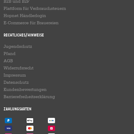
B2B und B2F
Plattform für Verbrauchsteuern
Hopnet Händlerlogin
E-Commerce für Brauereien
Rechtliches/Hinweise
Jugendschutz
Pfand
AGB
Widerrufsrecht
Impressum
Datenschutz
Kundenbewertungen
Barrierefreiheitserklärung
Zahlungsarten