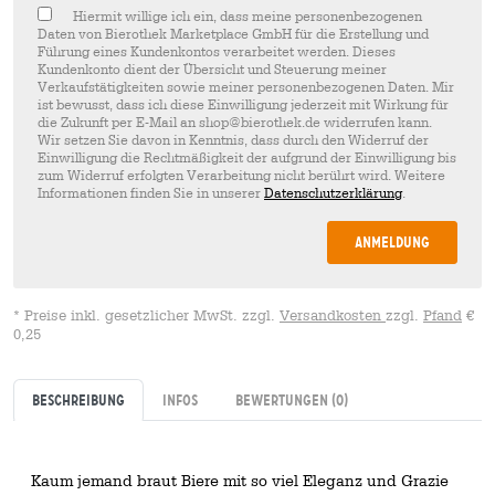
Hiermit willige ich ein, dass meine personenbezogenen
Daten von Bierothek Marketplace GmbH für die Erstellung und
Führung eines Kundenkontos verarbeitet werden. Dieses
Kundenkonto dient der Übersicht und Steuerung meiner
Verkaufstätigkeiten sowie meiner personenbezogenen Daten. Mir
ist bewusst, dass ich diese Einwilligung jederzeit mit Wirkung für
die Zukunft per E-Mail an shop@bierothek.de widerrufen kann.
Wir setzen Sie davon in Kenntnis, dass durch den Widerruf der
Einwilligung die Rechtmäßigkeit der aufgrund der Einwilligung bis
zum Widerruf erfolgten Verarbeitung nicht berührt wird. Weitere
Informationen finden Sie in unserer
Datenschutzerklärung
.
Anmeldung
* Preise inkl. gesetzlicher MwSt. zzgl.
Versandkosten
zzgl.
Pfand
€
0,25
Beschreibung
Infos
Bewertungen
(0)
Kaum jemand braut Biere mit so viel Eleganz und Grazie