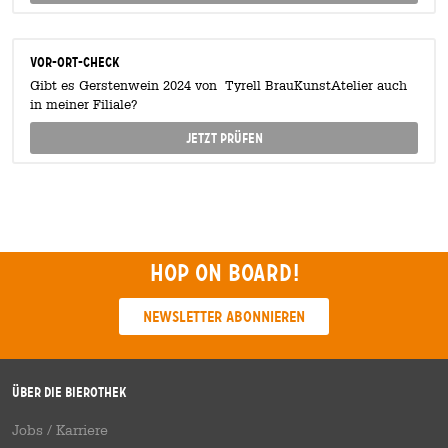
Vor-Ort-Check
Gibt es Gerstenwein 2024 von Tyrell BrauKunstAtelier auch
in meiner Filiale?
Jetzt prüfen
Hop on board!
Newsletter abonnieren
Über die Bierothek
Jobs / Karriere