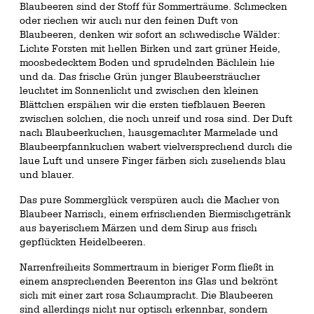
Blaubeeren sind der Stoff für Sommerträume. Schmecken
oder riechen wir auch nur den feinen Duft von
Blaubeeren, denken wir sofort an schwedische Wälder:
Lichte Forsten mit hellen Birken und zart grüner Heide,
moosbedecktem Boden und sprudelnden Bächlein hie
und da. Das frische Grün junger Blaubeersträucher
leuchtet im Sonnenlicht und zwischen den kleinen
Blättchen erspähen wir die ersten tiefblauen Beeren
zwischen solchen, die noch unreif und rosa sind. Der Duft
nach Blaubeerkuchen, hausgemachter Marmelade und
Blaubeerpfannkuchen wabert vielversprechend durch die
laue Luft und unsere Finger färben sich zusehends blau
und blauer.
Das pure Sommerglück verspüren auch die Macher von
Blaubeer Narrisch, einem erfrischenden Biermischgetränk
aus bayerischem Märzen und dem Sirup aus frisch
gepflückten Heidelbeeren.
Narrenfreiheits Sommertraum in bieriger Form fließt in
einem ansprechenden Beerenton ins Glas und bekrönt
sich mit einer zart rosa Schaumpracht. Die Blaubeeren
sind allerdings nicht nur optisch erkennbar, sondern