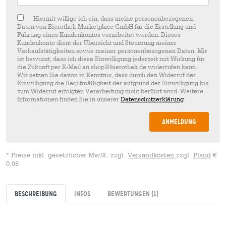
Hiermit willige ich ein, dass meine personenbezogenen
Daten von Bierothek Marketplace GmbH für die Erstellung und
Führung eines Kundenkontos verarbeitet werden. Dieses
Kundenkonto dient der Übersicht und Steuerung meiner
Verkaufstätigkeiten sowie meiner personenbezogenen Daten. Mir
ist bewusst, dass ich diese Einwilligung jederzeit mit Wirkung für
die Zukunft per E-Mail an shop@bierothek.de widerrufen kann.
Wir setzen Sie davon in Kenntnis, dass durch den Widerruf der
Einwilligung die Rechtmäßigkeit der aufgrund der Einwilligung bis
zum Widerruf erfolgten Verarbeitung nicht berührt wird. Weitere
Informationen finden Sie in unserer
Datenschutzerklärung
.
Anmeldung
* Preise inkl. gesetzlicher MwSt. zzgl.
Versandkosten
zzgl.
Pfand
€
0,08
Beschreibung
Infos
Bewertungen
(1)