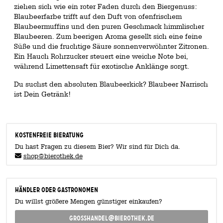
ziehen sich wie ein roter Faden durch den Biergenuss:
Blaubeerfarbe trifft auf den Duft von ofenfrischem
Blaubeermuffins und den puren Geschmack himmlischer
Blaubeeren. Zum beerigen Aroma gesellt sich eine feine
Süße und die fruchtige Säure sonnenverwöhnter Zitronen.
Ein Hauch Rohrzucker steuert eine weiche Note bei,
während Limettensaft für exotische Anklänge sorgt.
Du suchst den absoluten Blaubeerkick? Blaubeer Narrisch
ist Dein Getränk!
KOSTENFREIE BIERATUNG
Du hast Fragen zu diesem Bier? Wir sind für Dich da.
shop@bierothek.de
Händler oder Gastronomen
Du willst größere Mengen günstiger einkaufen?
grosshandel@bierothek.de