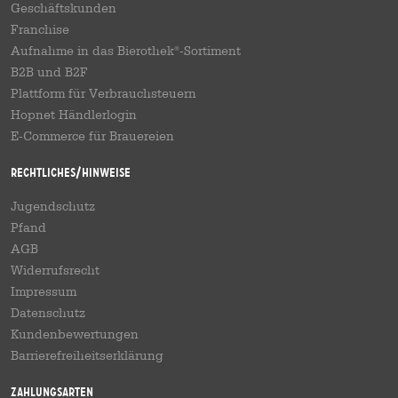
Geschäftskunden
Franchise
Aufnahme in das Bierothek
-Sortiment
®
B2B und B2F
Plattform für Verbrauchsteuern
Hopnet Händlerlogin
E-Commerce für Brauereien
Rechtliches/Hinweise
Jugendschutz
Pfand
AGB
Widerrufsrecht
Impressum
Datenschutz
Kundenbewertungen
Barrierefreiheitserklärung
Zahlungsarten