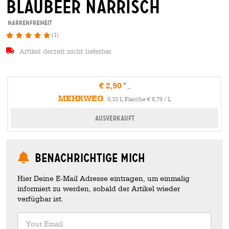
blaubeer narrisch
Narrenfreiheit
(1)
Artikel derzeit nicht lieferbar
€ 2,90
MEHRWEG
0,33 L Flasche € 8,79 / L
Ausverkauft
Benachrichtige mich
Hier Deine E-Mail Adresse eintragen, um einmalig
informiert zu werden, sobald der Artikel wieder
verfügbar ist.
Your Email