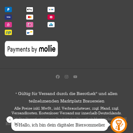
Gültig für Versand durch die Bierothek
und allen
®
*
teilnehmenden Marktplatz Brauereien
Alle Preise inkl. MwSt., inkl. Verbrauchsteuer, zzgl. Pfand, zzgl.
Versandkosten. Kostenloser Versand nur innerhalb Deutschlands.
© 2026 Die Bierothek
ist ein Produkt der Bierothek Marketplace GmbH.
®
Bierothek
ist eine eingetragene Marke der Bierothek Group GmbH. Alle
®
Rechte vorbehalten.