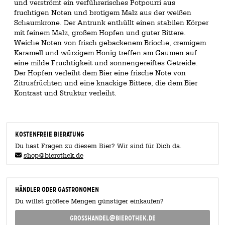
und verströmt ein verführerisches Potpourri aus
fruchtigen Noten und brotigem Malz aus der weißen
Schaumkrone. Der Antrunk enthüllt einen stabilen Körper
mit feinem Malz, großem Hopfen und guter Bittere.
Weiche Noten von frisch gebackenem Brioche, cremigem
Karamell und würzigem Honig treffen am Gaumen auf
eine milde Fruchtigkeit und sonnengereiftes Getreide.
Der Hopfen verleiht dem Bier eine frische Note von
Zitrusfrüchten und eine knackige Bittere, die dem Bier
Kontrast und Struktur verleiht.
KOSTENFREIE BIERATUNG
Du hast Fragen zu diesem Bier? Wir sind für Dich da.
shop@bierothek.de
Händler oder Gastronomen
Du willst größere Mengen günstiger einkaufen?
grosshandel@bierothek.de