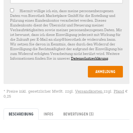
Hiermit willige ich ein, dass meine personenbezogenen
Daten von Bierothek Marketplace GmbH für die Erstellung und
Führung eines Kundenkontos verarbeitet werden. Dieses
Kundenkonto dient der Übersicht und Steuerung meiner
Verkaufstätigkeiten sowie meiner personenbezogenen Daten. Mir
ist bewusst, dass ich diese Einwilligung jederzeit mit Wirkung für
die Zukunft per E-Mail an shop@bierothek.de widerrufen kann.
Wir setzen Sie davon in Kenntnis, dass durch den Widerruf der
Einwilligung die Rechtmäßigkeit der aufgrund der Einwilligung bis
zum Widerruf erfolgten Verarbeitung nicht berührt wird. Weitere
Informationen finden Sie in unserer
Datenschutzerklärung
.
Anmeldung
* Preise inkl. gesetzlicher MwSt. zzgl.
Versandkosten
zzgl.
Pfand
€
0,25
Beschreibung
Infos
Bewertungen
(3)