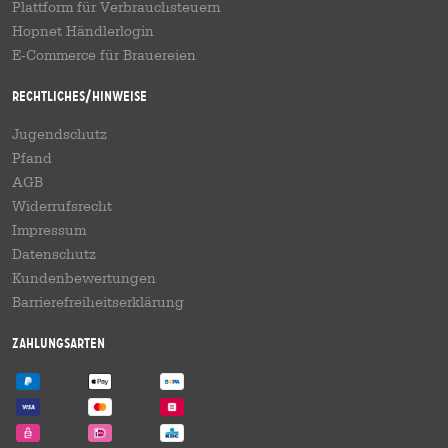
Plattform für Verbrauchsteuern
Hopnet Händlerlogin
E-Commerce für Brauereien
Rechtliches/Hinweise
Jugendschutz
Pfand
AGB
Widerrufsrecht
Impressum
Datenschutz
Kundenbewertungen
Barrierefreiheitserklärung
Zahlungsarten