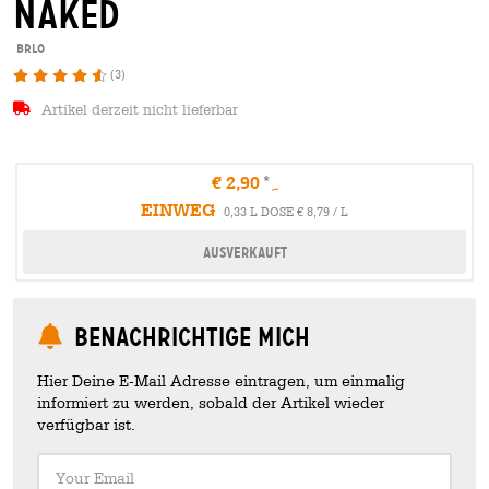
naked
BRLO
(3)
Artikel derzeit nicht lieferbar
€ 2,90
EINWEG
0,33 L DOSE € 8,79 / L
Ausverkauft
Benachrichtige mich
Hier Deine E-Mail Adresse eintragen, um einmalig
informiert zu werden, sobald der Artikel wieder
verfügbar ist.
Your Email