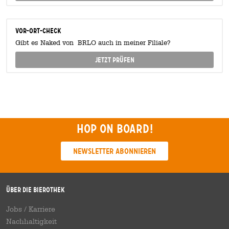
Vor-Ort-Check
Gibt es Naked von BRLO auch in meiner Filiale?
Jetzt prüfen
Hop on board!
Newsletter abonnieren
Über die Bierothek
Jobs / Karriere
Nachhaltigkeit