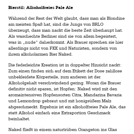
Bierstil: Alkoholfreies Pale Ale
Während der Rest der Welt glaubt, dass man als Blondine
am meisten Spaß hat, sind die Jungs von BRLO
überzeugt, dass man nackt die beste Zeit überhaupt hat.
Als waschechte Berliner sind sie von allem begeistert,
was in „nude“ daherkommt. Als Brauer sprechen sie hier
allerdings nicht von FKK und Naturisten, sondern von
ihrem alkoholarmen Bier Naked.
Die federleichte Kreation ist in doppelter Hinsicht nackt:
Zum einen finden sich auf dem Etikett der Dose zahllose
unbekleidete Körperteile, zum anderen ist der
Alkoholgehalt verschwindend gering. Woran die Brauer
definitiv nicht sparen, ist Hopfen: Naked wird mit den
aromaintensiven Hopfensorten Citra, Mandarina Bavaria
und Lemondrop gebraut und mit honigsüßem Malz
abgeschmeckt. Ergebnis ist ein alkoholfreies Pale Ale, das
statt Alkohol einfach eine Extraportion Geschmack
beinhaltet.
Naked fließt in einem naturtrüben Orangeton ins Glas