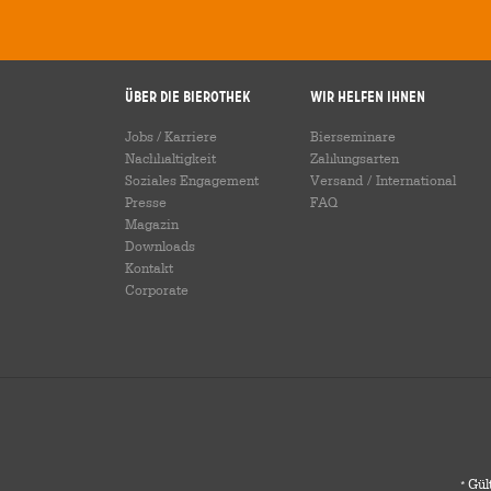
Über die Bierothek
Wir helfen Ihnen
Jobs / Karriere
Bierseminare
Nachhaltigkeit
Zahlungsarten
Soziales Engagement
Versand
/
International
Presse
FAQ
Magazin
Downloads
Kontakt
Corporate
Gült
*