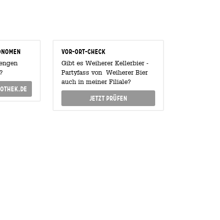
onomen
Vor-Ort-Check
Mengen
Gibt es Weiherer Kellerbier -
?
Partyfass von Weiherer Bier
auch in meiner Filiale?
othek.de
Jetzt prüfen