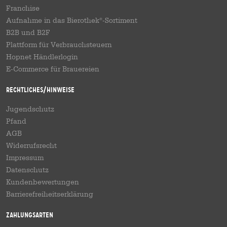
Franchise
Aufnahme in das Bierothek
-Sortiment
®
B2B und B2F
Plattform für Verbrauchsteuern
Hopnet Händlerlogin
E-Commerce für Brauereien
Rechtliches/Hinweise
Jugendschutz
Pfand
AGB
Widerrufsrecht
Impressum
Datenschutz
Kundenbewertungen
Barrierefreiheitserklärung
Zahlungsarten