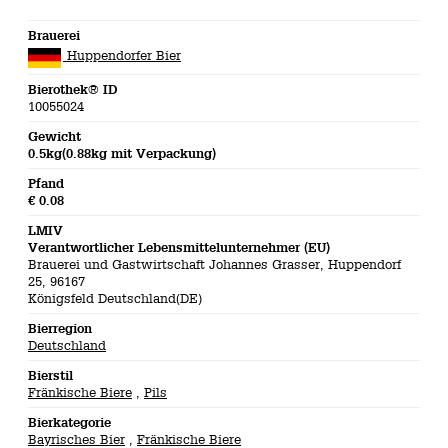
Brauerei
Huppendorfer Bier
Bierothek® ID
10055024
Gewicht
0.5kg(0.88kg mit Verpackung)
Pfand
€ 0.08
LMIV
Verantwortlicher Lebensmittelunternehmer (EU)
Brauerei und Gastwirtschaft Johannes Grasser, Huppendorf
25, 96167
Königsfeld Deutschland(DE)
Bierregion
Deutschland
Bierstil
Fränkische Biere
,
Pils
Bierkategorie
Bayrisches Bier
,
Fränkische Biere