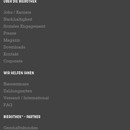
Über die Bierothek
Jobs / Karriere
Nachhaltigkeit
Soziales Engagement
Presse
Magazin
Downloads
Kontakt
Corporate
Wir helfen Ihnen
Bierseminare
Zahlungsarten
Versand
/
International
FAQ
Bierothek
- Partner
®
Geschäftskunden