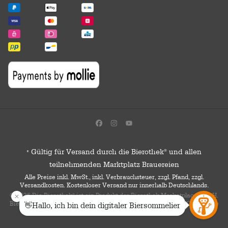
Gültig für Versand durch die Bierothek
und allen
®
*
teilnehmenden Marktplatz Brauereien
Alle Preise inkl. MwSt., inkl. Verbrauchsteuer, zzgl. Pfand, zzgl.
Versandkosten. Kostenloser Versand nur innerhalb Deutschlands.
© 2026 Die Bierothek
ist ein Produkt der Bierothek Marketplace GmbH.
®
Bierothek
ist eine eingetragene Marke der Bierothek Group GmbH. Alle
®
Rechte vorbehalten.