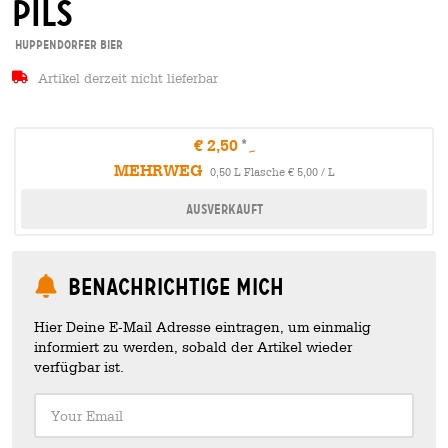
Pils
Huppendorfer Bier
Artikel derzeit nicht lieferbar
€ 2,50
MEHRWEG
0,50 L Flasche € 5,00 / L
Ausverkauft
Benachrichtige mich
Hier Deine E-Mail Adresse eintragen, um einmalig
informiert zu werden, sobald der Artikel wieder
verfügbar ist.
Your Email