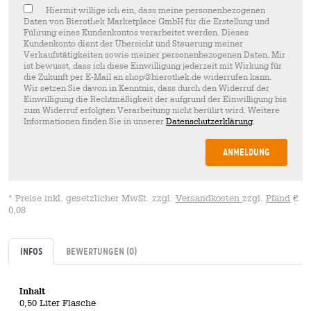
Hiermit willige ich ein, dass meine personenbezogenen
Daten von Bierothek Marketplace GmbH für die Erstellung und
Führung eines Kundenkontos verarbeitet werden. Dieses
Kundenkonto dient der Übersicht und Steuerung meiner
Verkaufstätigkeiten sowie meiner personenbezogenen Daten. Mir
ist bewusst, dass ich diese Einwilligung jederzeit mit Wirkung für
die Zukunft per E-Mail an shop@bierothek.de widerrufen kann.
Wir setzen Sie davon in Kenntnis, dass durch den Widerruf der
Einwilligung die Rechtmäßigkeit der aufgrund der Einwilligung bis
zum Widerruf erfolgten Verarbeitung nicht berührt wird. Weitere
Informationen finden Sie in unserer
Datenschutzerklärung
.
Anmeldung
* Preise inkl. gesetzlicher MwSt. zzgl.
Versandkosten
zzgl.
Pfand
€
0,08
Infos
Bewertungen
(0)
Inhalt
0,50 Liter Flasche