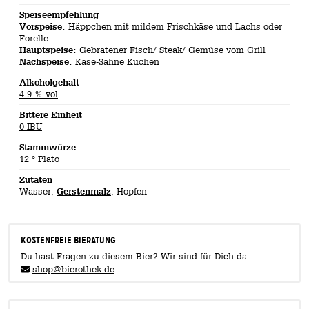
Speiseempfehlung
Vorspeise
: Häppchen mit mildem Frischkäse und Lachs oder
Forelle
Hauptspeise
: Gebratener Fisch/ Steak/ Gemüse vom Grill
Nachspeise
: Käse-Sahne Kuchen
Alkoholgehalt
4.9 % vol
Bittere Einheit
0 IBU
Stammwürze
12 ° Plato
Zutaten
Wasser,
Gerstenmalz
, Hopfen
KOSTENFREIE BIERATUNG
Du hast Fragen zu diesem Bier? Wir sind für Dich da.
shop@bierothek.de