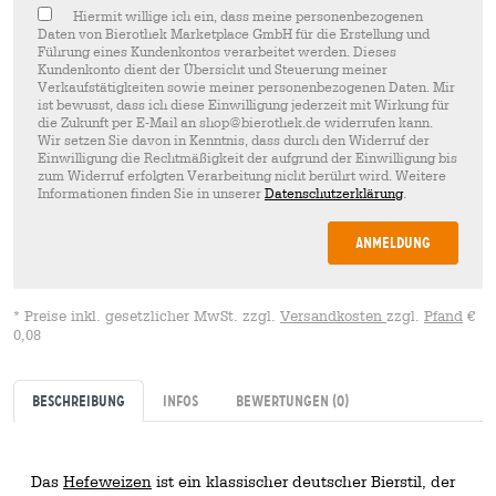
Hiermit willige ich ein, dass meine personenbezogenen
Daten von Bierothek Marketplace GmbH für die Erstellung und
Führung eines Kundenkontos verarbeitet werden. Dieses
Kundenkonto dient der Übersicht und Steuerung meiner
Verkaufstätigkeiten sowie meiner personenbezogenen Daten. Mir
ist bewusst, dass ich diese Einwilligung jederzeit mit Wirkung für
die Zukunft per E-Mail an shop@bierothek.de widerrufen kann.
Wir setzen Sie davon in Kenntnis, dass durch den Widerruf der
Einwilligung die Rechtmäßigkeit der aufgrund der Einwilligung bis
zum Widerruf erfolgten Verarbeitung nicht berührt wird. Weitere
Informationen finden Sie in unserer
Datenschutzerklärung
.
Anmeldung
* Preise inkl. gesetzlicher MwSt. zzgl.
Versandkosten
zzgl.
Pfand
€
0,08
Beschreibung
Infos
Bewertungen
(0)
Das
Hefeweizen
ist ein klassischer deutscher Bierstil, der