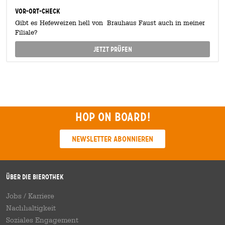
Vor-Ort-Check
Gibt es Hefeweizen hell von Brauhaus Faust auch in meiner
Filiale?
Jetzt prüfen
Hop on board!
Newsletter abonnieren
Über die Bierothek
Jobs / Karriere
Nachhaltigkeit
Soziales Engagement