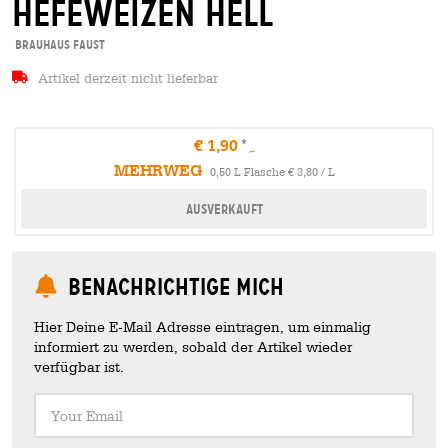
hefeweizen hell
Brauhaus Faust
Artikel derzeit nicht lieferbar
€ 1,90
MEHRWEG
0,50 L Flasche € 3,80 / L
Ausverkauft
Benachrichtige mich
Hier Deine E-Mail Adresse eintragen, um einmalig
informiert zu werden, sobald der Artikel wieder
verfügbar ist.
Your Email