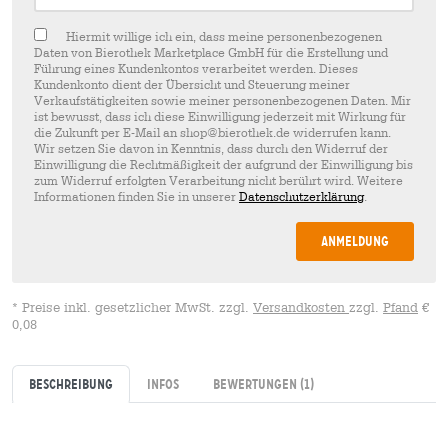
Hiermit willige ich ein, dass meine personenbezogenen
Daten von Bierothek Marketplace GmbH für die Erstellung und
Führung eines Kundenkontos verarbeitet werden. Dieses
Kundenkonto dient der Übersicht und Steuerung meiner
Verkaufstätigkeiten sowie meiner personenbezogenen Daten. Mir
ist bewusst, dass ich diese Einwilligung jederzeit mit Wirkung für
die Zukunft per E-Mail an shop@bierothek.de widerrufen kann.
Wir setzen Sie davon in Kenntnis, dass durch den Widerruf der
Einwilligung die Rechtmäßigkeit der aufgrund der Einwilligung bis
zum Widerruf erfolgten Verarbeitung nicht berührt wird. Weitere
Informationen finden Sie in unserer
Datenschutzerklärung
.
Anmeldung
* Preise inkl. gesetzlicher MwSt. zzgl.
Versandkosten
zzgl.
Pfand
€
0,08
Beschreibung
Infos
Bewertungen
(1)