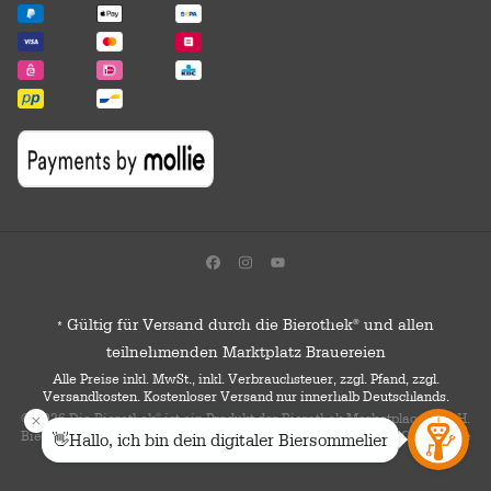
Gültig für Versand durch die Bierothek
und allen
®
*
teilnehmenden Marktplatz Brauereien
Alle Preise inkl. MwSt., inkl. Verbrauchsteuer, zzgl. Pfand, zzgl.
Versandkosten. Kostenloser Versand nur innerhalb Deutschlands.
© 2026 Die Bierothek
ist ein Produkt der Bierothek Marketplace GmbH.
®
Bierothek
ist eine eingetragene Marke der Bierothek Group GmbH. Alle
®
Rechte vorbehalten.