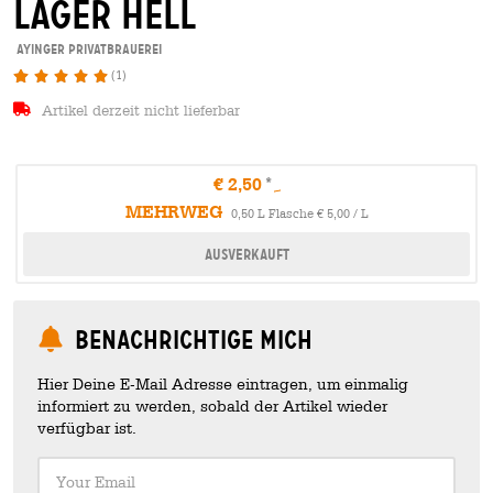
lager hell
Ayinger Privatbrauerei
(1)
Artikel derzeit nicht lieferbar
€ 2,50
MEHRWEG
0,50 L Flasche € 5,00 / L
Ausverkauft
Benachrichtige mich
Hier Deine E-Mail Adresse eintragen, um einmalig
informiert zu werden, sobald der Artikel wieder
verfügbar ist.
Your Email