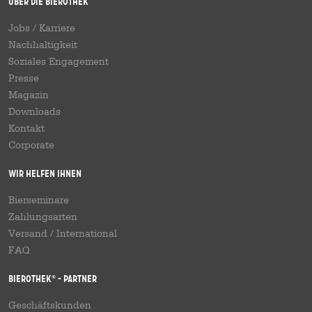
Über die Bierothek
Jobs / Karriere
Nachhaltigkeit
Soziales Engagement
Presse
Magazin
Downloads
Kontakt
Corporate
Wir helfen Ihnen
Bierseminare
Zahlungsarten
Versand
/
International
FAQ
Bierothek
- Partner
®
Geschäftskunden