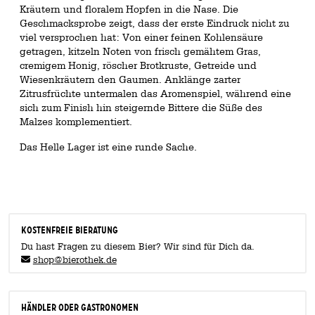
Kräutern und floralem Hopfen in die Nase. Die
Geschmacksprobe zeigt, dass der erste Eindruck nicht zu
viel versprochen hat: Von einer feinen Kohlensäure
getragen, kitzeln Noten von frisch gemähtem Gras,
cremigem Honig, röscher Brotkruste, Getreide und
Wiesenkräutern den Gaumen. Anklänge zarter
Zitrusfrüchte untermalen das Aromenspiel, während eine
sich zum Finish hin steigernde Bittere die Süße des
Malzes komplementiert.
Das Helle Lager ist eine runde Sache.
KOSTENFREIE BIERATUNG
Du hast Fragen zu diesem Bier? Wir sind für Dich da.
shop@bierothek.de
Händler oder Gastronomen