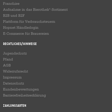
Franchise
Aufnahme in das Bierothek
-Sortiment
®
B2B und B2F
Plattform für Verbrauchsteuern
Hopnet Händlerlogin
E-Commerce für Brauereien
Rechtliches/Hinweise
Jugendschutz
Pfand
AGB
Widerrufsrecht
Impressum
Datenschutz
Kundenbewertungen
Barrierefreiheitserklärung
Zahlungsarten